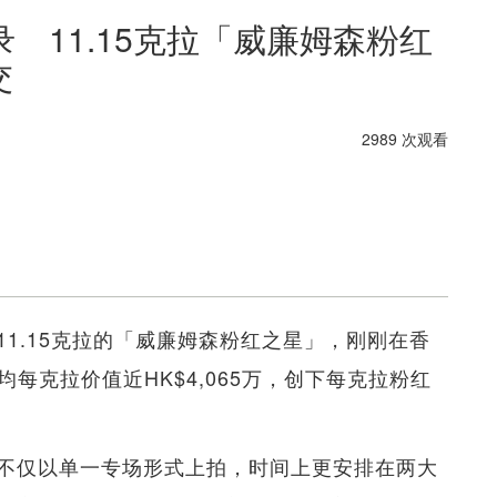
 11.15克拉「威廉姆森粉红
交
2989 次观看
1.15克拉的「威廉姆森粉红之星」，刚刚在香
均每克拉价值近HK$4,065万，创下每克拉粉红
不仅以单一专场形式上拍，时间上更安排在两大