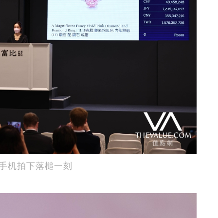
起手机拍下落槌一刻