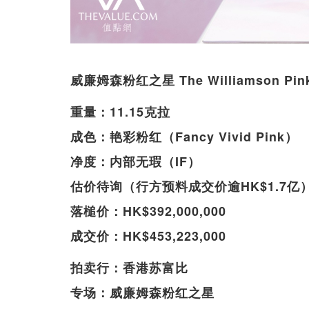
威廉姆森粉红之星 The Williamson 
重量：11.15克拉
成色：艳彩粉红（Fancy Vivid Pink）
净度：内部无瑕（IF）
估价待询（行方预料成交价逾HK$1.7亿
落槌价：HK$392,000,000
成交价：HK$453,223,000
拍卖行：香港苏富比
专场：威廉姆森粉红之星