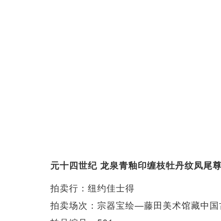
元十四世纪 龙泉青釉印缠枝牡丹纹凤尾
拍卖行：纽约佳士得
拍卖场次：宗器宝绘—藤田美术馆藏中国