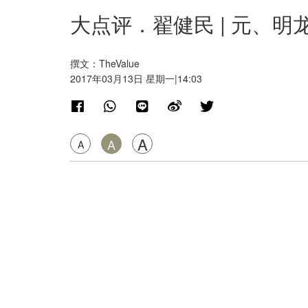
大点评．翟健民 | 元、明
撰文：TheValue
2017年03月13日 星期一|14:03
A
A
A