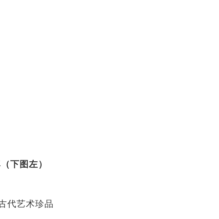
尊（下图左）
古代艺术珍品