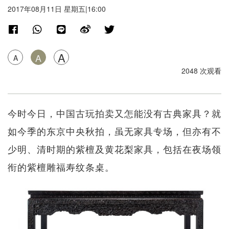
2017年08月11日 星期五|16:00
A
A
A
2048 次观看
今时今日，中国古玩拍卖又怎能没有古典家具？就
如今季的东京中央秋拍，虽无家具专场，但亦有不
少明、清时期的紫檀及黄花梨家具，包括在夜场领
衔的紫檀雕福寿纹条桌。