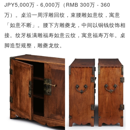
JPY5,000万 - 6,000万（RMB 300万 - 360
万）。桌沿一周浮雕回纹，束腰雕如意纹，寓意
「如意不断」。腰下方雕夔龙，中间以铜钱纹饰相
接。纹牙板满雕福寿如意云纹，寓意福寿万年。桌
脚造型规整，雕夔龙纹。