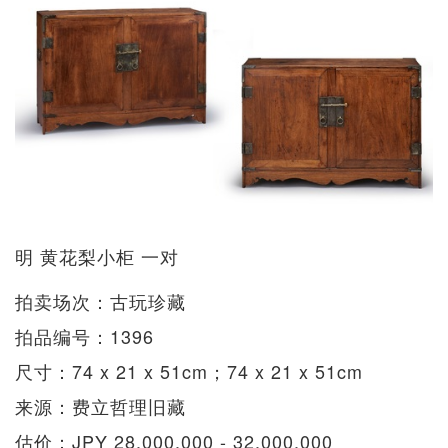
明 黄花梨小柜 一对
拍卖场次：古玩珍藏
拍品编号：1396
尺寸：74 x 21 x 51cm；74 x 21 x 51cm
来源：费立哲理旧藏
估价：JPY 28,000,000 - 32,000,000