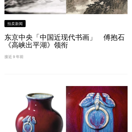
拍卖新闻
东京中央「中国近现代书画」 傅抱石
《高峡出平湖》领衔
接近 9 年前