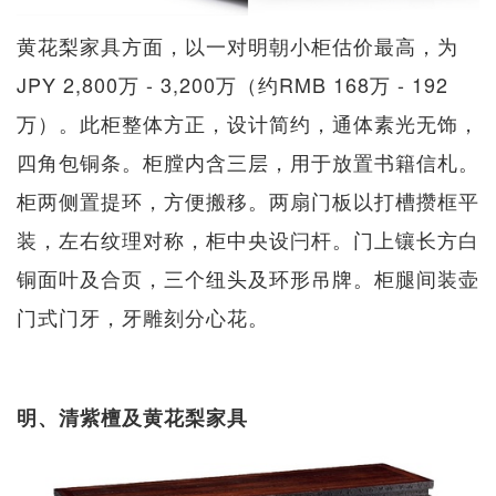
黄花梨家具方面，以一对明朝小柜估价最高，为
JPY 2,800万 - 3,200万（约RMB 168万 - 192
万）。此柜整体方正，设计简约，通体素光无饰，
四角包铜条。柜膛内含三层，用于放置书籍信札。
柜两侧置提环，方便搬移。两扇门板以打槽攒框平
装，左右纹理对称，柜中央设闩杆。门上镶长方白
铜面叶及合页，三个纽头及环形吊牌。柜腿间装壶
门式门牙，牙雕刻分心花。
明、清紫檀及黄花梨家具