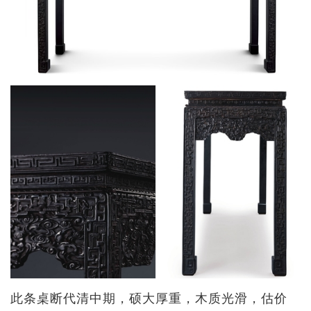
此条桌断代清中期，硕大厚重，木质光滑，估价