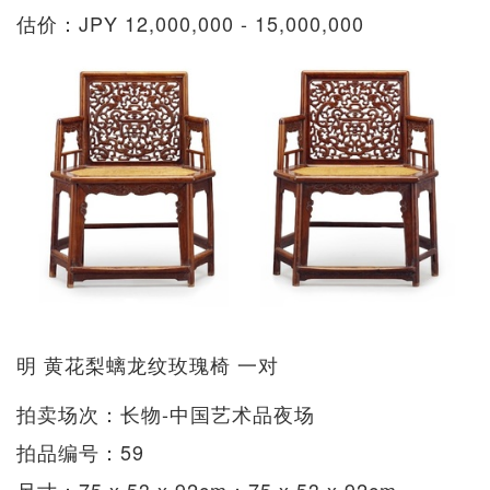
估价：JPY 12,000,000 - 15,000,000
明 黄花梨螭龙纹玫瑰椅 一对
拍卖场次：长物-中国艺术品夜场
拍品编号：59
尺寸：75 x 53 x 92cm；75 x 53 x 92cm