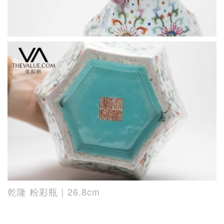
乾隆 粉彩瓶｜26.8cm