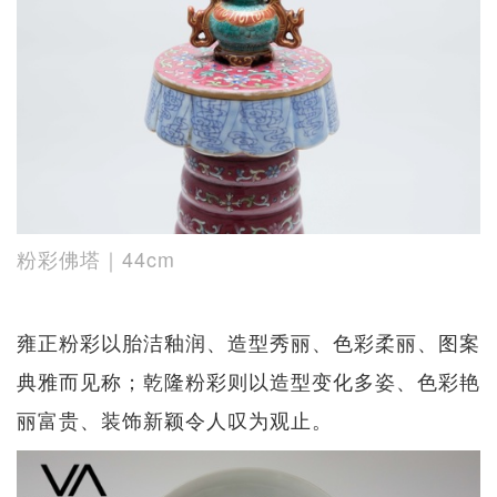
粉彩佛塔｜44cm
雍正粉彩以胎洁釉润、造型秀丽、色彩柔丽、图案
典雅而见称；乾隆粉彩则以造型变化多姿、色彩艳
丽富贵、装饰新颖令人叹为观止。