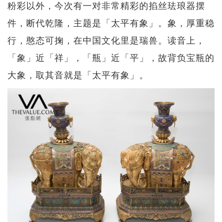
粉彩以外，今次有一对非常精彩的掐丝珐琅器摆
件，断代乾隆，主题是「太平有象」。象，厚重稳
行，憨态可掬，在中国文化里是瑞兽。读音上，
「象」近「祥」，「瓶」近「平」，故背负宝瓶的
大象，取其音就是「太平有象」。