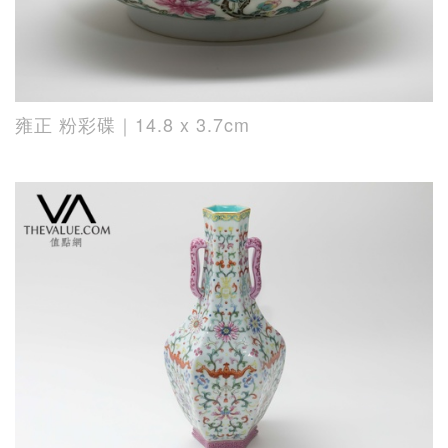
雍正 粉彩碟｜14.8 x 3.7cm