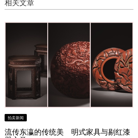
相关文章
拍卖新闻
流传东瀛的传统美 明式家具与剔红漆