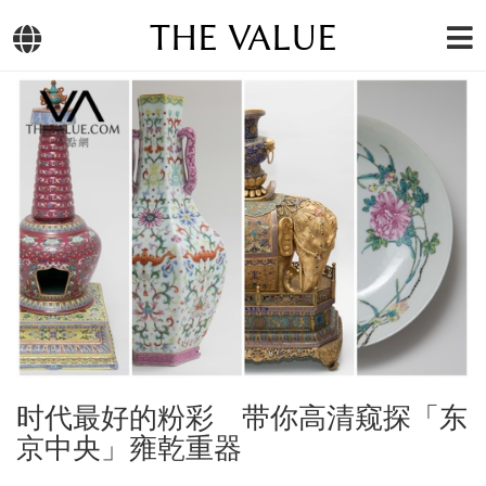
THE VALUE
时代最好的粉彩 带你高清窥探「东
京中央」雍乾重器