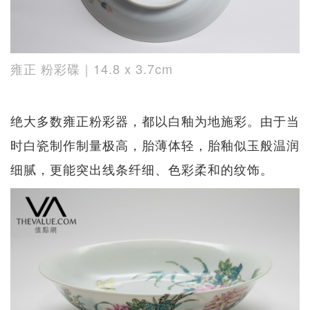
雍正 粉彩碟｜14.8 x 3.7cm
绝大多数雍正粉彩器，都以白釉为地施彩。由于当
时白瓷制作制量极高，胎薄体轻，胎釉似玉般温润
细腻，更能突出线条纤细、色彩柔和的纹饰。