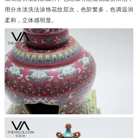
用分水淡洗法涂饰花纹层次，色阶繁多，色调温润
柔和，立体感明显。