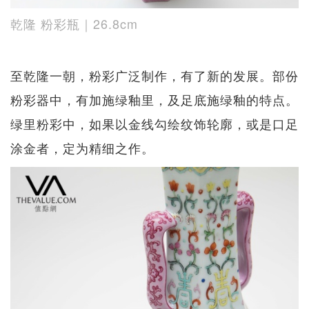
乾隆 粉彩瓶｜26.8cm
至乾隆一朝，粉彩广泛制作，有了新的发展。部份
粉彩器中，有加施绿釉里，及足底施绿釉的特点。
绿里粉彩中，如果以金线勾绘纹饰轮廓，或是口足
涂金者，定为精细之作。