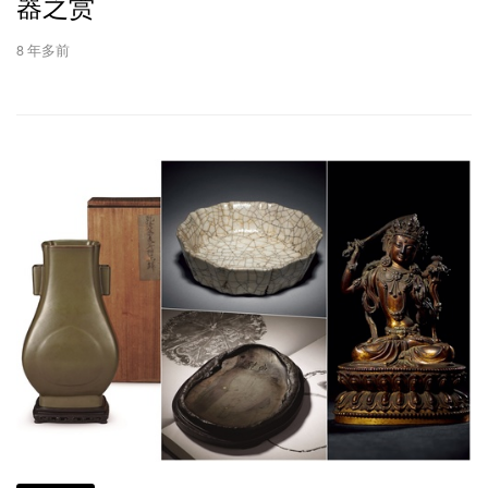
器之赏
8 年多前