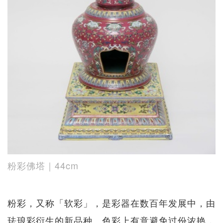
粉彩佛塔｜44cm
粉彩，又称「软彩」，是彩器在数百年发展中，由
珐琅彩衍生的新品种。色彩上有意避免过份浓艳，