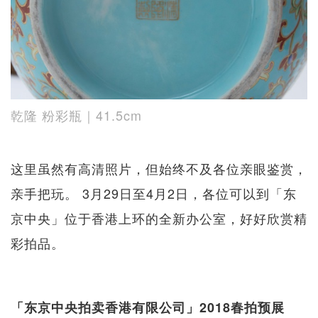
乾隆 粉彩瓶｜41.5cm
这里虽然有高清照片，但始终不及各位亲眼鉴赏，
亲手把玩。 3月29日至4月2日，各位可以到「东
京中央」位于香港上环的全新办公室，好好欣赏精
彩拍品。
「东京中央拍卖香港有限公司」2018春拍预展