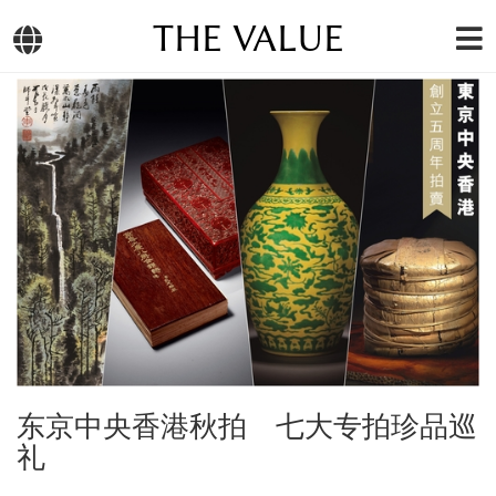
THE VALUE
东京中央香港秋拍 七大专拍珍品巡
礼