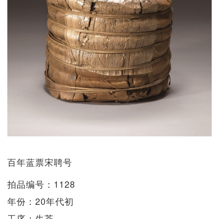
百年蓝票宋聘号
拍品编号：1128
年份：20年代初
工序：生茶