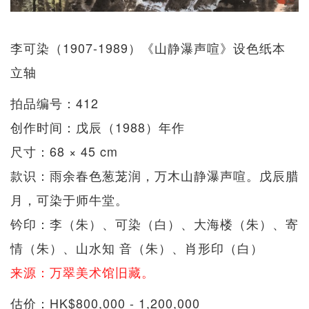
李可染（1907-1989）《山静瀑声喧》设色纸本
立轴
拍品编号：412
创作时间：戊辰（1988）年作
尺寸：68 × 45 cm
款识：雨余春色葱茏润，万木山静瀑声喧。戊辰腊
月，可染于师牛堂。
钤印：李（朱）、可染（白）、大海楼（朱）、寄
情（朱）、山水知 音（朱）、肖形印（白）
来源：万翠美术馆旧藏。
估价：HK$800,000 - 1,200,000