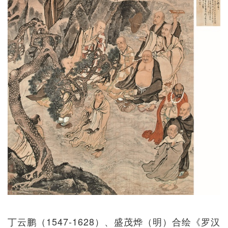
丁云鹏（1547-1628）、盛茂烨（明）合绘《罗汉