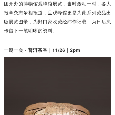
团开办的博物馆观峰馆展览，当时轰动一时，各大
报章杂志争相报道，且观峰馆更是为此系列藏品出
版展览图录，为野口家收藏经纬作记载，为日后流
传留下一笔明晰的资料。
一期一会 ‧ 普洱茶香｜11/26｜2pm