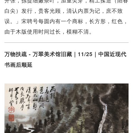
白尖）发行，贵客光顾，清认内票为记，庶不致
误。」宋聘号每圆内有一个商标，长方形，红色，
由于木版使用时间过长，模糊不清。
万物扶疏 - 万翠美术馆旧藏｜11/25｜中国近现代
书画后顺延