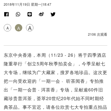
2018年11月19日 星期一|18:47
A
A
A
2106 次观看
东京中央香港，本周（11/23 - 26）将于四季酒店
隆重举行「创立5周年秋季拍卖会」，今季呈献七
大专场，继续为广大藏家，搜罗各地珍品。这次更
把一向受欢迎的「一期一会 ‧ 听茶闻香」专拍推
出「一期一会普 ‧ 洱茶香」专场，呈献逾60件旧
藏珍贵普洱茶，荟萃20世纪20年代始不同时期经
典茶品。事不宜迟，请各位欣赏七大专拍重点拍品