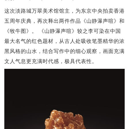
这次淡路城万翠美术馆馆主，为东京中央拍卖香港
五周年庆典，再次释出两件作品《山静瀑声喧》和
《牧牛图》。 《山静瀑声喧》较之李可染在中国
最大名气的红色题材，从古人处吸收笔墨精华的浓
黑风格的山水，结合写作中的细心观察，画面充满
文人气息更充满时代感，极具代表性。