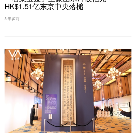
HK$1.51亿东京中央落槌
8 年多前