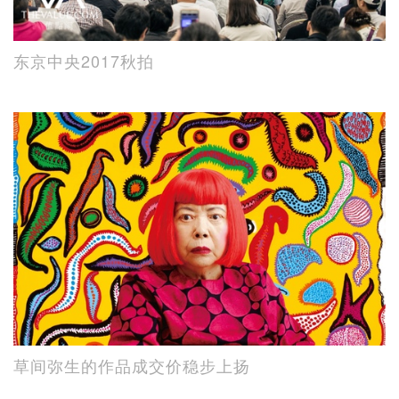
东京中央2017秋拍
草间弥生的作品成交价稳步上扬