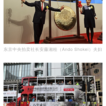
东京中央拍卖社长安藤湘桂（Ando Shokei）夫妇