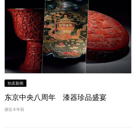
拍卖新闻
东京中央八周年 漆器珍品盛宴
接近 8 年前