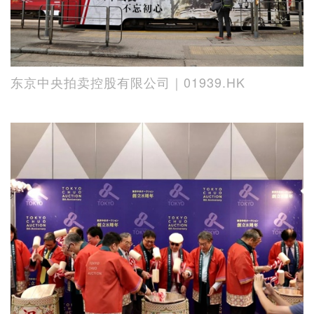
东京中央拍卖控股有限公司｜01939.HK