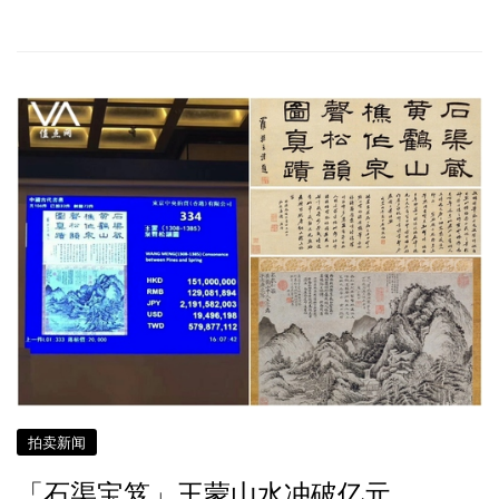
拍卖新闻
「石渠宝笈」王蒙山水冲破亿元