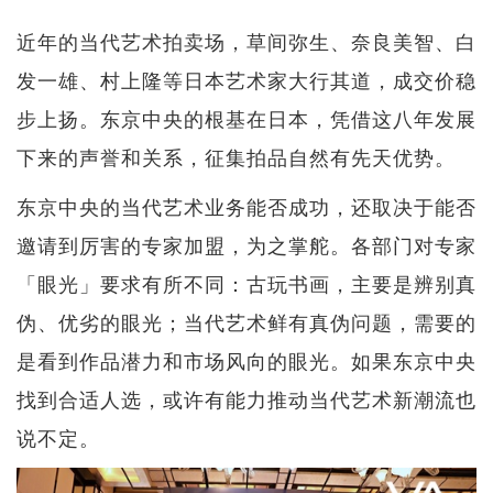
近年的当代艺术拍卖场，草间弥生、奈良美智、白
发一雄、村上隆等日本艺术家大行其道，成交价稳
步上扬。东京中央的根基在日本，凭借这八年发展
下来的声誉和关系，征集拍品自然有先天优势。
东京中央的当代艺术业务能否成功，还取决于能否
邀请到厉害的专家加盟，为之掌舵。各部门对专家
「眼光」要求有所不同：古玩书画，主要是辨别真
伪、优劣的眼光；当代艺术鲜有真伪问题，需要的
是看到作品潜力和市场风向的眼光。如果东京中央
找到合适人选，或许有能力推动当代艺术新潮流也
说不定。