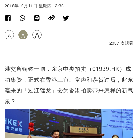
2018年10月11日 星期四|13:36
A
A
A
2037 次观看
港交所铜锣一响，东京中央拍卖（01939.HK）成
功集资，正式在香港上市。掌声和恭贺过后，此东
瀛来的「过江猛龙」会为香港拍卖带来怎样的新气
象？