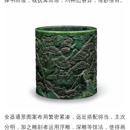
全器通景图案布局繁密紧凑，远近搭配得当，主次
分明，加之雕刻者运用浮雕，深雕等技法，使得画