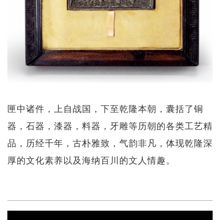
匣中诸件，上自战国，下至乾隆本朝，囊括了铜
器，石器，漆器，料器，牙雕等历朝的各类工艺精
品，历经千年，古朴雅致，气韵非凡，体现乾隆深
厚的文化素养以及海纳百川的文人情趣。