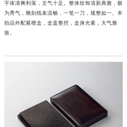
字体清爽利落，文气十足。整体纹饰清新典雅，极
为秀气，雕刻线条流畅，一笔一刀，规整如一。本
拍品外配紫檀盒，盒盖整挖，盒身光素，大气雅
致。