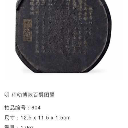
明 程幼博款百爵图墨
拍品编号：604
尺寸：12.5 x 11.5 x 1.5cm
重量：176g