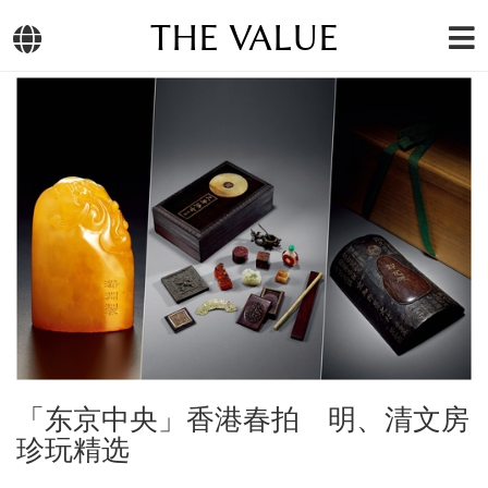
THE VALUE
「东京中央」香港春拍 明、清文房
珍玩精选