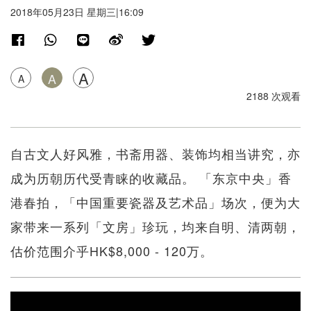
2018年05月23日 星期三|16:09
A
A
A
2188 次观看
自古文人好风雅，书斋用器、装饰均相当讲究，亦
成为历朝历代受青睐的收藏品。 「东京中央」香
港春拍，「中国重要瓷器及艺术品」场次，便为大
家带来一系列「文房」珍玩，均来自明、清两朝，
估价范围介乎HK$8,000 - 120万。