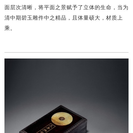
面层次清晰，将平面之景赋予了立体的生命，当为
清中期碧玉雕件中之精品，且体量硕大，材质上
乘。