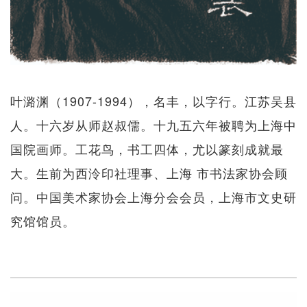
叶潞渊（1907-1994），名丰，以字行。江苏吴县
人。十六岁从师赵叔儒。十九五六年被聘为上海中
国院画师。工花鸟，书工四体，尤以篆刻成就最
大。生前为西泠印社理事、上海 市书法家协会顾
问。中国美术家协会上海分会会员，上海市文史研
究馆馆员。