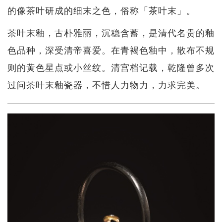
的像茶叶研成的细末之色，俗称「茶叶末」。
茶叶末釉，古朴雅丽，沉稳含蓄，是清代名贵的釉
色品种，深受清帝喜爱。在青褐色釉中，散布不规
则的黄色星点或小丝纹。清宫档记载，乾隆曾多次
过问茶叶末釉瓷器，不惜人力物力，力求完美。