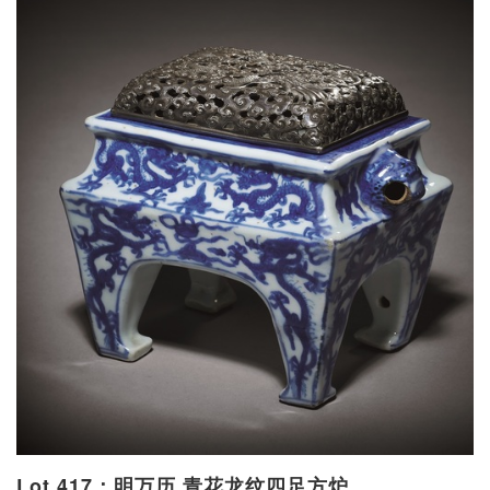
Lot 417：明万历 青花龙纹四足方炉