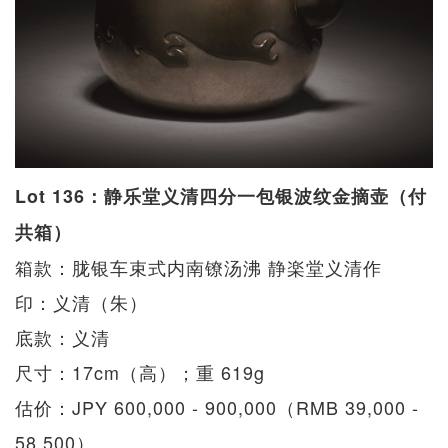
Lot 136：静乐堂义清四分一包银波纹金摘壶（付
共箱）
箱款：胧银车束式内南镣汤沸 静楽堂义清作
印：义清（朱）
底款：义清
尺寸：17cm（高）；重 619g
估价：JPY 600,000 - 900,000（RMB 39,000 -
58,500）