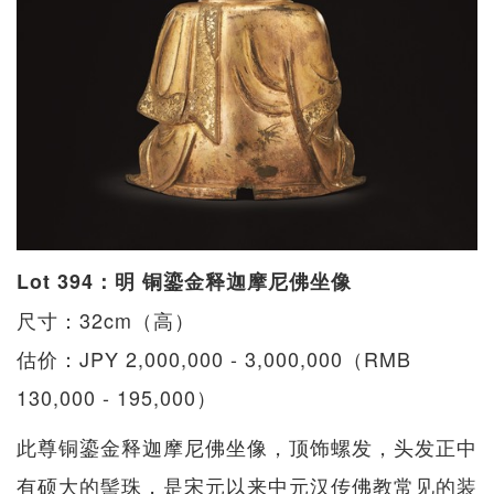
Lot 394：明 铜鎏金释迦摩尼佛坐像
尺寸：32cm（高）
估价：JPY 2,000,000 - 3,000,000（RMB
130,000 - 195,000）
此尊铜鎏金释迦摩尼佛坐像，顶饰螺发，头发正中
有硕大的髻珠，是宋元以来中元汉传佛教常见的装