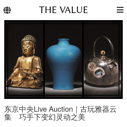
THE VALUE
东京中央Live Auction｜古玩雅器云
集 巧手下变幻灵动之美