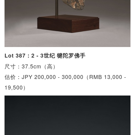
Lot 387：2 - 3世纪 犍陀罗佛手
尺寸：37.5cm（高）
估价：JPY 200,000 - 300,000（RMB 13,000 -
19,500）