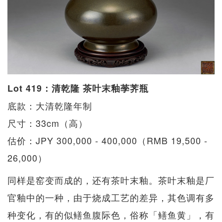
Lot 419：清乾隆 茶叶末釉荸荠瓶
底款：大清乾隆年制
尺寸：33cm（高）
估价：JPY 300,000 - 400,000（RMB 19,500 -
26,000）
同样是窑变而成的，还有茶叶末釉。茶叶末釉是厂
官釉中的一种，由于烧成工艺的差异，其色调有多
种变化，有的似鳝鱼腹际色，俗称「鳝鱼黄」，有