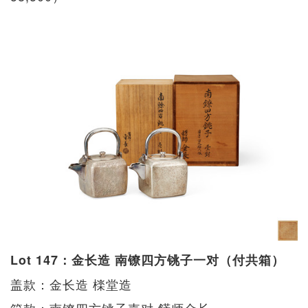
Lot 147：金长造 南镣四方铫子一对（付共箱）
盖款：金长造 檪堂造