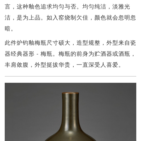
言，这种釉色追求均匀与否。均匀纯洁，淡雅光
洁，是为上品。如入窑烧制欠佳，颜色就会忽明忽
暗。
此件炉钧釉梅瓶尺寸硕大，造型规整，外型来自瓷
器经典器形 - 梅瓶。梅瓶的前身为贮酒器或酒瓶，
丰肩敛腹，外型挺拔华贵，一直深受人喜爱。