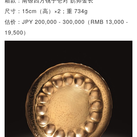
箱款：南镣四方铫子壱对 餝师金长
尺寸：15cm（高）×2；重 734g
估价：JPY 200,000 - 300,000（RMB 13,000 -
19,500）