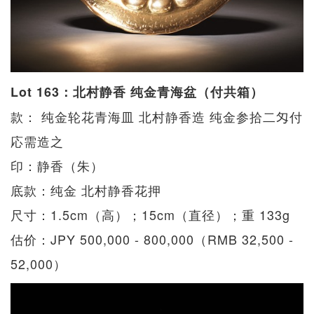
Lot 163：北村静香 纯金青海盆（付共箱）
款： 纯金轮花青海皿 北村静香造 纯金参拾二匁付
応需造之
印：静香（朱）
底款：纯金 北村静香花押
尺寸：1.5cm（高）；15cm（直径）；重 133g
估价：JPY 500,000 - 800,000（RMB 32,500 -
52,000）