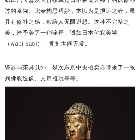
过的茶碗。此壶构思巧妙，本以为是损坏之壶，虽
具有修补之感，却给人无限遐想。这种不完整之
美，给予美另一种诠释，诚如日本侘寂美学
（wabi-sabi），拥抱世间无常。
瓷器与茶具以外，是次东京中央拍卖亦带来了一系
列佛教造像、文房雅玩等等。