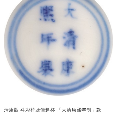
清康熙 斗彩荷塘佳趣杯 「大清康熙年制」款