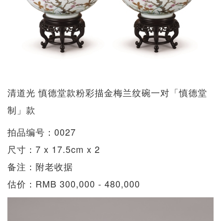
清道光 慎德堂款粉彩描金梅兰纹碗一对「慎德堂
制」款
拍品编号：0027
尺寸：7 x 17.5cm x 2
备注：附老收据
估价：RMB 300,000 - 480,000