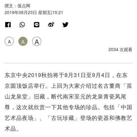
撰文：值点网
2019年08月23日 星期五|15:21
A
A
A
2034 次观看
东京中央2019秋拍将于8月31日至9月4日，在东
京圆顶饭店举行。上回为大家介绍过名古董商「茧
山龙泉堂」旧藏，断代南宋至元的龙泉青瓷凤尾
尊，这次就欣赏一下其他专场的珍品。包括「中国
艺术品夜场」、「古玩珍藏」登场的瓷器和佛教艺
术品。