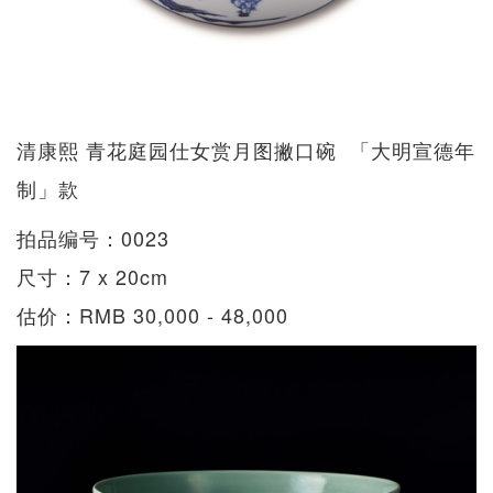
清康熙 青花庭园仕女赏月图撇口碗 「大明宣德年
制」款
拍品编号：0023
尺寸：7 x 20cm
估价：RMB 30,000 - 48,000