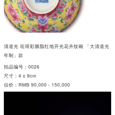
清道光 珐琅彩胭脂红地开光花卉纹碗 「大清道光
年制」款
拍品编号：0026
尺寸：4 x 9cm
估价：RMB 90,000 - 150,000