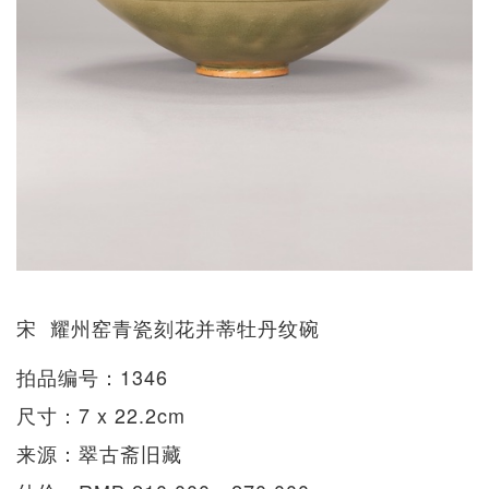
宋 耀州窑青瓷刻花并蒂牡丹纹碗
拍品编号：1346
尺寸：7 x 22.2cm
来源：翠古斋旧藏