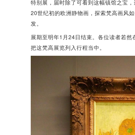
特别展，届时除了可看到这幅镇馆之宝，还
20世纪初的欧洲静物画，探索梵高画风
发。
展期至明年1月24日结束。各位读者若
把这梵高展览列入行程当中。