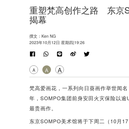
重塑梵高创作之路 东京S
揭幕
撰文：Ken NG
2023年10月12日 星期四|19:26
A
A
A
梵高爱画花，一系列向日葵画作举世闻名，
年，SOMPO集团前身安田火灾保险以逾U
最贵画作。
东京SOMPO美术馆将于下周二（10月