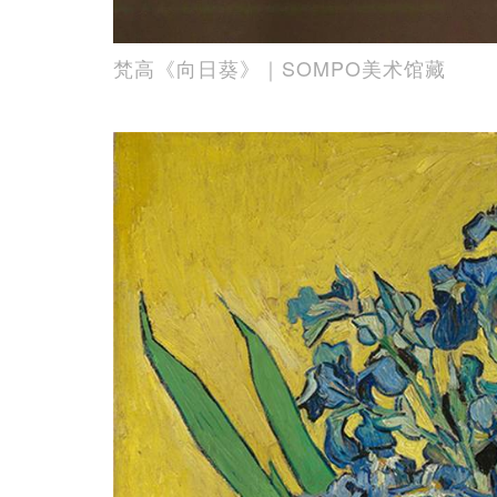
梵高《向日葵》｜SOMPO美术馆藏