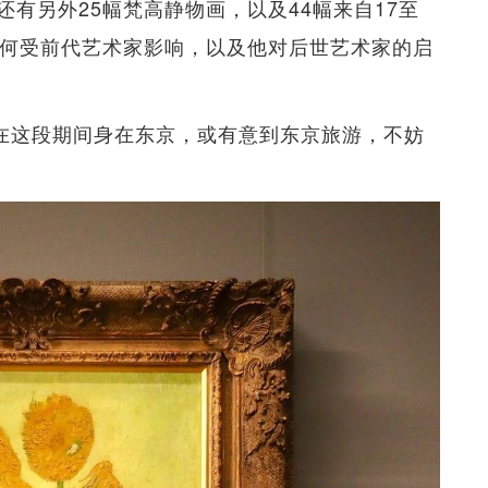
有另外25幅梵高静物画，以及44幅来自17至
如何受前代艺术家影响，以及他对后世艺术家的启
然在这段期间身在东京，或有意到东京旅游，不妨