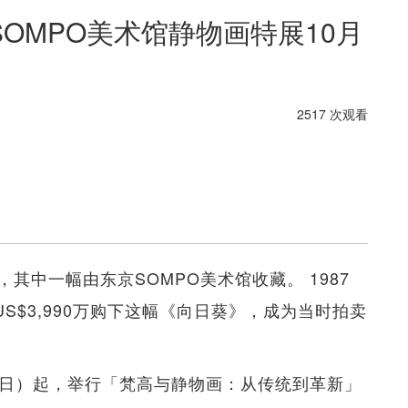
OMPO美术馆静物画特展10月
2517 次观看
其中一幅由东京SOMPO美术馆收藏。 1987
S$3,990万购下这幅《向日葵》，成为当时拍卖
17日）起，举行「梵高与静物画：从传统到革新」