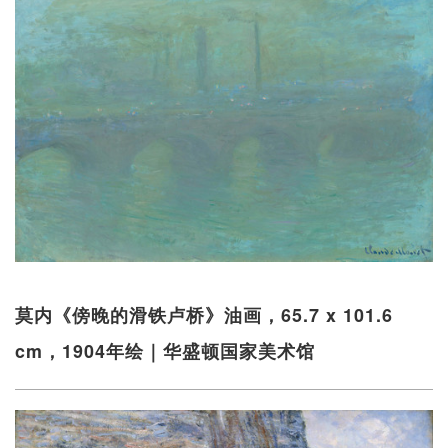
莫内《傍晚的滑铁卢桥》油画，65.7 x 101.6
cm，1904年绘｜华盛顿国家美术馆