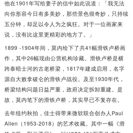
他在1901年写给妻子的信中如此说道：「我无法
向你形容今日有多美妙，那些景色很奇妙，只持续
五分钟，却足以令人为之疯狂。对于一位画家来
说，没有比这里更精彩的地方了。」
1899 -1904年间，莫内绘下了共41幅滑铁卢桥画
作，其中26幅现由公营机构珍藏。滑铁卢桥是横
跨泰晤士河的古老桥梁，1817年建成启用，名字
源自大败拿破仑的滑铁卢战役。及至1930年代，
桥梁结构问题日益严重，政府决定拆卸重建。是
故，莫内笔下的滑铁卢桥，其实早已不复存在。
去年纽约秋拍，佳士得带来微软联合创办人Paul
Allen（1953-2018）的艺术收藏。其中一幅《滑