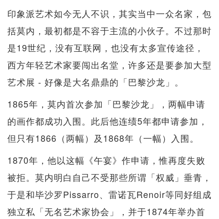
印象派艺术如今无人不识，其实当中一众名家，包
括莫内，最初都是不容于主流的小伙子。不过那时
是19世纪，没有互联网，也没有太多宣传途径，
西方年轻艺术家要闯出名堂，许多还是要参加大型
艺术展 - 好像是大名鼎鼎的「巴黎沙龙」。
1865年，莫内首次参加「巴黎沙龙」，两幅申请
的画作都成功入围。此后他连绩5年都申请参加，
但只有1866（两幅）及1868年（一幅）入围。
1870年，他以这幅《午宴》作申请，惟再度失败
被拒。莫内明白自己不受那些所谓「权威」垂青，
于是和毕沙罗Pissarro、雷诺瓦Renoir等同好组成
独立私「无名艺术家协会」，并于1874年举办首