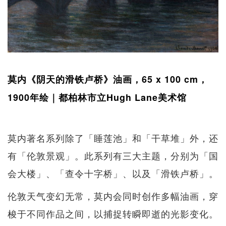
莫内《阴天的滑铁卢桥》油画，65 x 100 cm，
1900年绘｜都柏林市立Hugh Lane美术馆
莫内著名系列除了「睡莲池」和「干草堆」外，还
有「伦敦景观」。此系列有三大主题，分别为「国
会大楼」、「查令十字桥」、以及「滑铁卢桥」。
伦敦天气变幻无常，莫内会同时创作多幅油画，穿
梭于不同作品之间，以捕捉转瞬即逝的光影变化。