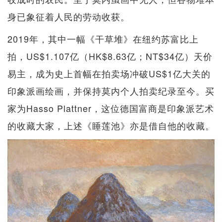
身已象征着人民的劳动收获。
2019年，其中一幅《干草堆》在纽约苏富比上
拍，US$1.107亿（HK$8.63亿；NT$34亿）天价
易主，成为史上首幅在拍卖场冲破US$1亿大关的
印象派画绘画，并保持莫内个人拍卖纪录至今。买
家为Hasso Plattner，这位德国富商是印象派艺术
的收藏大家，上述《睡莲池》亦是借自他的收藏。