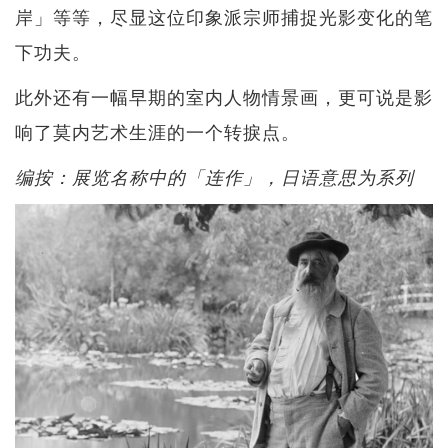
岸」等等，尽显这位印象派宗师捕捉光影变化的笔
下功夫。
此外还有一幅早期的室内人物情景画，更可说是影
响了莫内艺术生涯的一个转捩点。
编按：展览名称中的「连作」，日语意思为系列