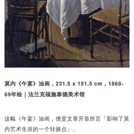
莫内《午宴》油画，231.5 x 151.5 cm，1868-
69年绘｜法兰克福施泰德美术馆
这幅《午宴》油画，便是文章开首所言「影响了莫
内艺术生涯的一个转捩点」。