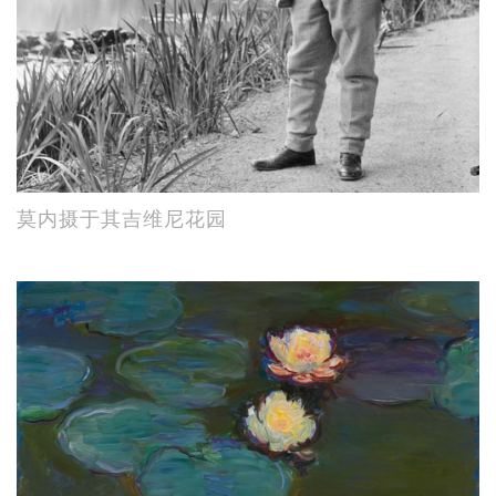
莫内摄于其吉维尼花园