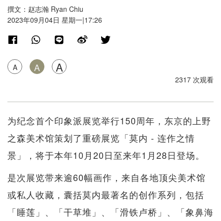
撰文：赵志瀚 Ryan Chiu
2023年09月04日 星期一|17:26
A
A
A
2317 次观看
为纪念首个印象派展览举行150周年，东京的上野
之森美术馆策划了重磅展览「莫内 - 连作之情
景」，将于本年10月20日至来年1月28日登场。
是次展览带来逾60幅画作，来自各地顶尖美术馆
或私人收藏，囊括莫内最著名的创作系列，包括
「睡莲」、「干草堆」、「滑铁卢桥」、「象鼻海