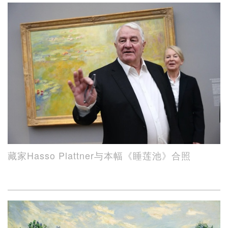
藏家Hasso Plattner与本幅《睡莲池》合照