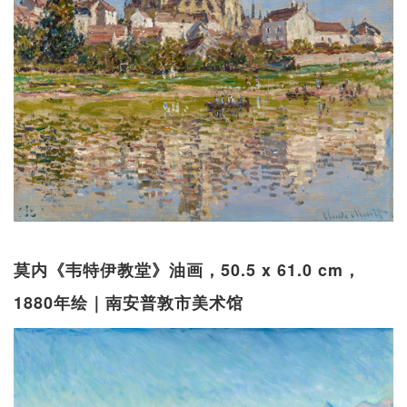
莫内《韦特伊教堂》油画，50.5 x 61.0 cm，
1880年绘｜南安普敦市美术馆