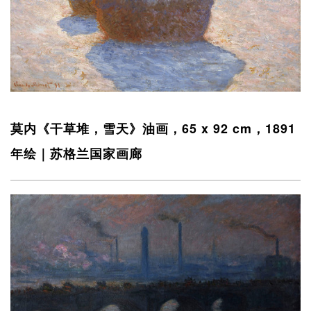
莫内《干草堆，雪天》油画，65 x 92 cm，1891
年绘｜苏格兰国家画廊