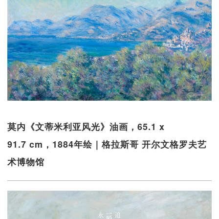
莫内《文蒂米利亚风光》油画，65.1 x
91.7 cm，1884年绘｜格拉斯哥 开尔文格罗夫艺
术博物馆