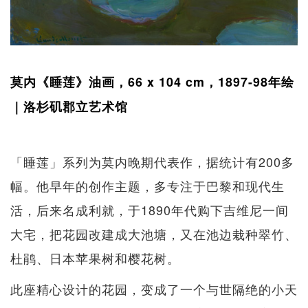
莫内《睡莲》油画，66 x 104 cm，1897-98年绘
｜洛杉矶郡立艺术馆
「睡莲」系列为莫内晚期代表作，据统计有200多
幅。他早年的创作主题，多专注于巴黎和现代生
活，后来名成利就，于1890年代购下吉维尼一间
大宅，把花园改建成大池塘，又在池边栽种翠竹、
杜鹃、日本苹果树和樱花树。
此座精心设计的花园，变成了一个与世隔绝的小天