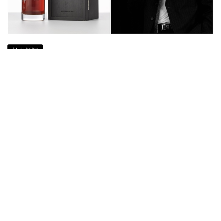
拍卖新闻
史上最贵单瓶日本威士忌 山崎50年
HK$233万成交
8 年多前