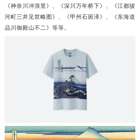
《神奈川冲浪里》、《深川万年桥下》、《江都骏
河町三井见世略图》、《甲州石斑泽》、《东海道
品川御殿山不二》等等。