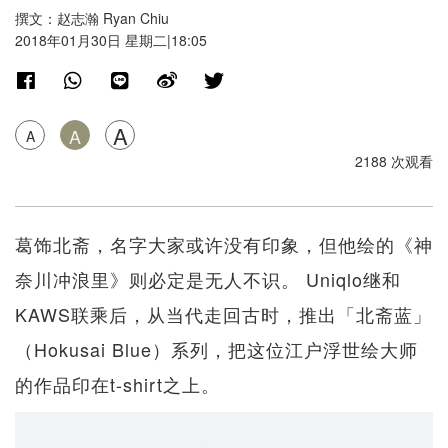
撰文：赵志瀚 Ryan Chiu
2018年01月30日 星期二|18:05
A
A
A
2188 次观看
葛饰北斋，名字大家或许没有印象，但他绘的《神
奈川冲浪里》则必定是无人不识。 Uniqlo继和
KAWS联乘后，从当代走回古时，推出「北斋蓝」
（Hokusai Blue）系列，把这位江户浮世绘大师
的作品印在t-shirt之上。