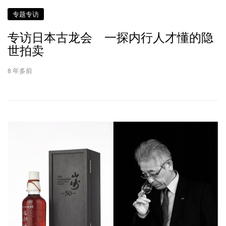
专题专访
专访日本古龙会 一探内行人才懂的隐
世拍卖
8 年多前