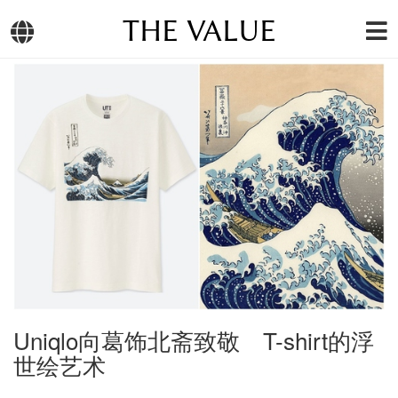
THE VALUE
Uniqlo向葛饰北斋致敬 T-shirt的浮
世绘艺术