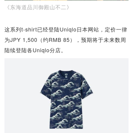
《东海道品川御殿山不二》
这系列t-shirt已经登陆Uniqlo日本网站，定价一律
为JPY 1,500（约RMB 85），预期将于未来数周
陆续登陆各Uniqlo分店。