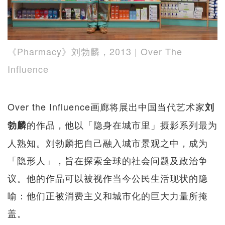
《Pharmacy》刘勃麟，2013 | Over The
Influence
Over the Influence画廊将展出中国当代艺术家
刘
的作品，他以「隐身在城市里」摄影系列最为
勃麟
人熟知。刘勃麟把自己融入城市景观之中，成为
「隐形人」，旨在探索全球的社会问题及政治争
议。他的作品可以被视作当今公民生活现状的隐
喻：他们正被消费主义和城市化的巨大力量所掩
盖。