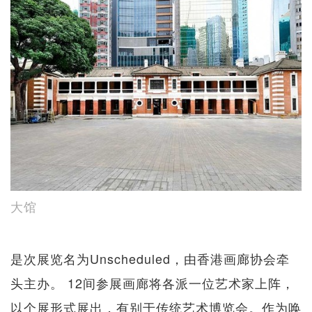
大馆
是次展览名为Unscheduled，由香港画廊协会牵
头主办。 12间参展画廊将各派一位艺术家上阵，
以个展形式展出，有别于传统艺术博览会。作为唤