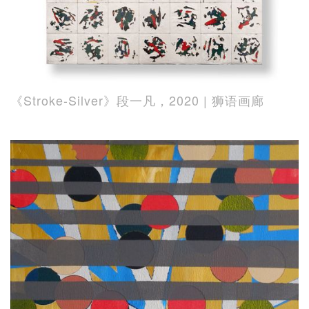
《Stroke-Silver》段一凡，2020 | 狮语画廊