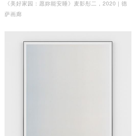
《美好家园：愿妳能安睡》麦影彤二，2020 | 德
萨画廊