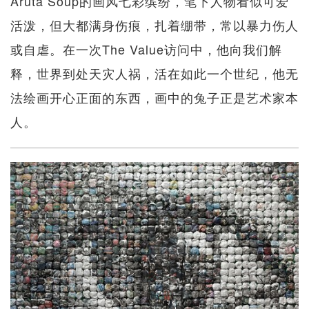
Aruta Soup的画风七彩缤纷，笔下人物看似可爱
活泼，但大都满身伤痕，扎着绷带，常以暴力伤人
或自虐。在一次The Value访问中，他向我们解
释，世界到处天灾人祸，活在如此一个世纪，他无
法绘画开心正面的东西，画中的兔子正是艺术家本
人。