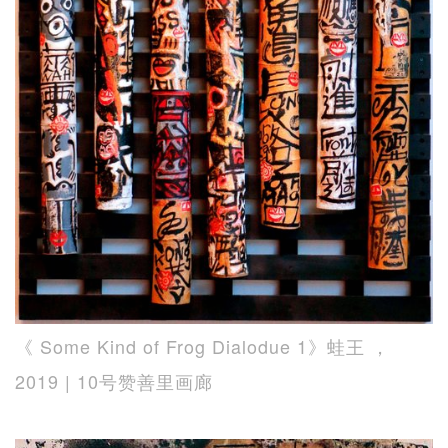
《 Some Kind of Frog Dialodue 1》蛙王 ，
2019 | 10号赞善里画廊