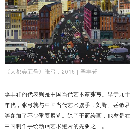
《大都会五号》张弓，2016 | 季丰轩
季丰轩的代表则是中国当代艺术家
。早于九十
张弓
年代，张弓就与中国当代艺术旗手，刘野、岳敏君
等参加了不少重要展览。除了平面绘画，他亦是在
中国制作手绘动画艺术短片的先驱之一。