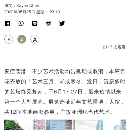
撰文：Kayan Chan
2020年05月25日 星期一|23:10
A
A
A
2117 次观看
疫症袭港，不少艺术活动均告延期或取消，本应百
花齐放的「艺术三月」却成寒冬。近日，沉寂多时
的艺坛终见复苏，于6月17-27日，迎来疫情以来
第一个大型展览。展览选址近年文艺重地 - 大馆，
共12间本地画廊参展，主攻亚洲现当代艺术。