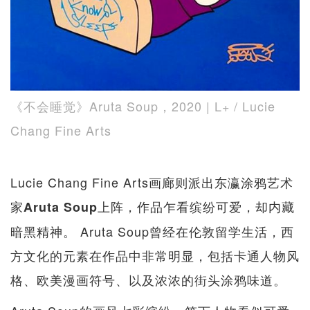
《不会睡觉》Aruta Soup，2020 | L+ / Lucie
Chang Fine Arts
Lucie Chang Fine Arts画廊则派出东瀛涂鸦艺术
家
上阵，作品乍看缤纷可爱，却内藏
Aruta Soup
暗黑精神。 Aruta Soup曾经在伦敦留学生活，西
方文化的元素在作品中非常明显，包括卡通人物风
格、欧美漫画符号、以及浓浓的街头涂鸦味道。