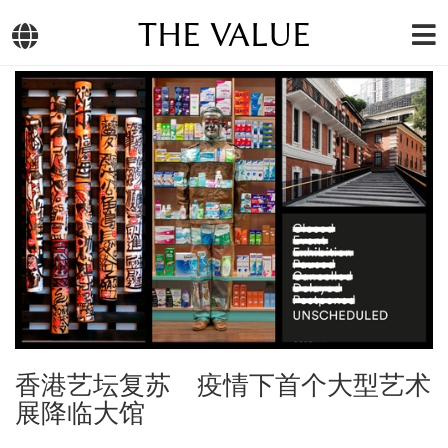
THE VALUE
香港艺坛复苏 疫情下首个大型艺术
展降临大馆