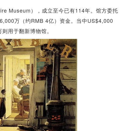
re Museum），成立至今已有114年。馆方委托
000万（约RMB 4亿）资金。当中US$4,000
0万则用于翻新博物馆。