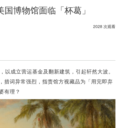
 美国博物馆面临「杯葛」
2028 次观看
亿，以成立营运基金及翻新建筑，引起轩然大波。
，措词异常强烈，指责馆方视藏品为「用完即弃
婆有理？