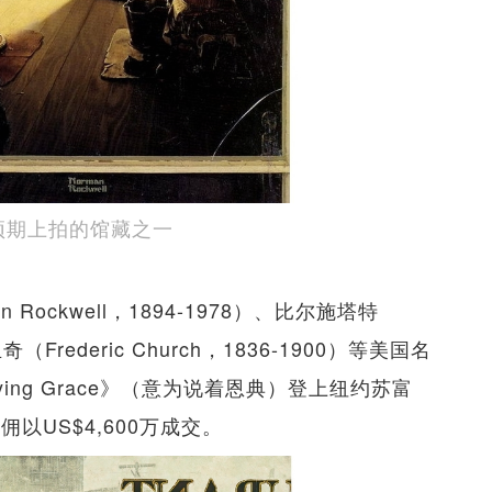
p》，预期上拍的馆藏之一
ockwell，1894-1978）、比尔施塔特
和丘奇（Frederic Church，1836-1900）等美国名
ing Grace》（意为说着恩典）登上纽约苏富
连佣以US$4,600万成交。