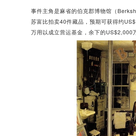
事件主角是麻省的伯克郡博物馆（Berkshi
苏富比拍卖40件藏品，预期可获得约US$6,
万用以成立营运基金，余下的US$2,00