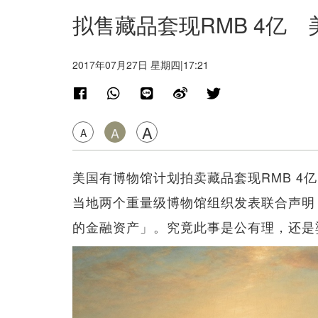
拟售藏品套现RMB 4亿
2017年07月27日 星期四|17:21
A
A
A
美国有博物馆计划拍卖藏品套现RMB 4
当地两个重量级博物馆组织发表联合声明
的金融资产」。究竟此事是公有理，还是