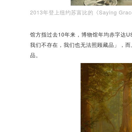
2013年登上纽约苏富比的《Saying Gra
馆方指过去10年来，博物馆年均赤字达U
我们不存在，我们也无法照顾藏品」，而
品。