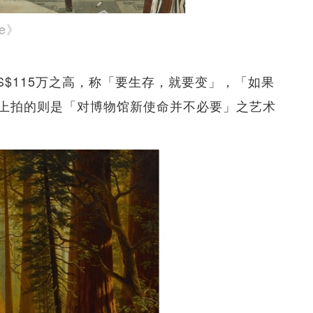
ce》
S$115万之高，称「要生存，就要变」，「如果
上拍的则是「对博物馆新使命并不必要」之艺术