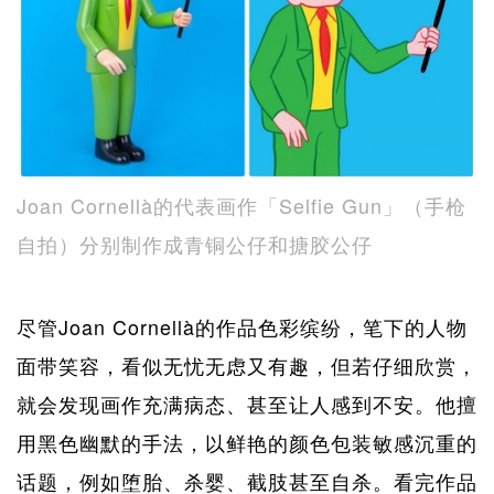
Joan Cornellà的代表画作「Selfie Gun」（手枪
自拍）分别制作成青铜公仔和搪胶公仔
尽管Joan Cornellà的作品色彩缤纷，笔下的人物
面带笑容，看似无忧无虑又有趣，但若仔细欣赏，
就会发现画作充满病态、甚至让人感到不安。他擅
用黑色幽默的手法，以鲜艳的颜色包装敏感沉重的
话题，例如堕胎、杀婴、截肢甚至自杀。看完作品