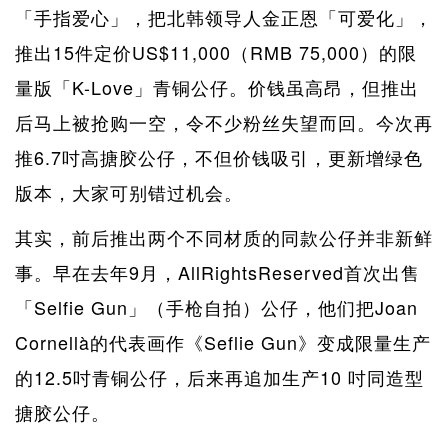
「手指爱心」，把北韩领导人金正恩「可爱化」，
推出15件定价US$11,000（RMB 75,000）的限
量版「K-Love」青铜公仔。价钱虽高昂，但推出
后马上被抢购一空，令不少粉丝失望而回。今次再
推6.7吋高搪胶公仔，不但价钱吸引，更新增绿色
版本，大家可别错过机会。
其实，前后推出两个不同材质的同款公仔并非新鲜
事。早在去年9月，AllRightsReserved首次出售
「Selfie Gun」（手枪自拍）公仔，他们把Joan
Cornellà的代表画作《Seflie Gun》变成限量生产
的12.5吋青铜公仔，后来再追加生产10 吋同造型
搪胶公仔。