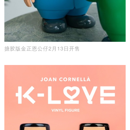
搪胶版金正恩公仔2月13日开售