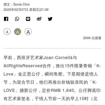
撰文：Sonia Choi
2020年02月07日 星期五|21:39
A
A
A
2006 次观看
早前，西班牙艺术家Joan Cornellà与
AllRightsReserved合作，推出15件限量青铜「K-
Love」金正恩公仔，瞬间售罄。下星期便是情人
节，为迎合节日，他们再推出价钱较亲民的「K-
LOVE」搪胶公仔，定价RMB 1,640。公仔脚底印
有艺术家签名，于情人节前一天的早上10时（北