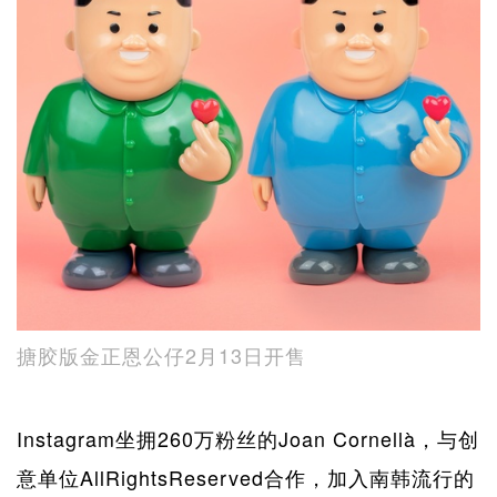
搪胶版金正恩公仔2月13日开售
Instagram坐拥260万粉丝的Joan Cornellà，与创
意单位AllRightsReserved合作，加入南韩流行的