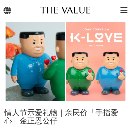
THE VALUE
情人节示爱礼物｜亲民价「手指爱
心」金正恩公仔