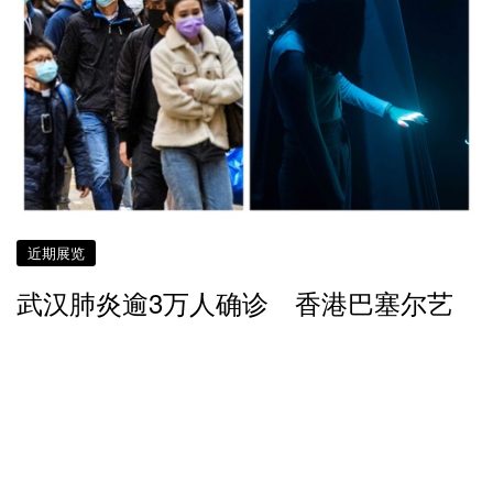
近期展览
武汉肺炎逾3万人确诊 香港巴塞尔艺
术展、Art Central双双取消
6 年多前