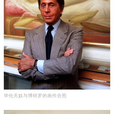
华伦天奴与博特罗的画作合照