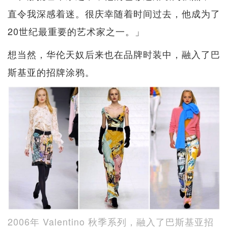
直令我深感着迷。很庆幸随着时间过去，他成为了
20世纪最重要的艺术家之一。」
想当然，华伦天奴后来也在品牌时装中，融入了巴
斯基亚的招牌涂鸦。
2006年 Valentino 秋季系列，融入了巴斯基亚招