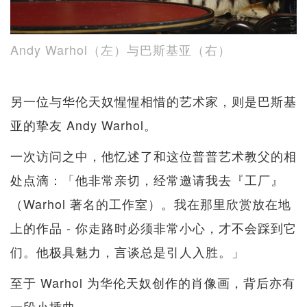
Andy Warhol（左）与巴斯基亚（右）
另一位与华伦天奴惺惺相惜的艺术家，则是巴斯基
亚的挚友 Andy Warhol。
一次访问之中，他忆述了和这位普普艺术教父的相
处点滴：「他非常亲切，经常邀请我去『工厂』
（Warhol 著名的工作室）。我在那里欣赏放在地
上的作品 - 你走路时必须非常小心，才不会踩到它
们。他极具魅力，言谈总是引人入胜。」
至于 Warhol 为华伦天奴创作的肖像画，背后亦有
一段小插曲。