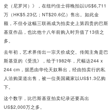
史（尼罗河）》，在纽约佳士得晚拍以US$6,711
万（HK$5.23亿；NT$20.6亿）售出。如此金
额，不但令这幅三联画成为拍卖史上第四贵的巴斯
基亚作品，也比他十八年前购入时升值了13倍之
多。
去年初，艺术界传出一宗天价成交。传闻主角是巴
斯基亚的《受洗》，绘于1982年，尺幅达244 x
244 cm，据悉由华伦天奴释出，经由拍卖行的私
人洽购渠道出售，被一位美国藏家以US$1.3亿购
下。
这个数字，比巴斯基亚拍卖纪录还要高出
US$2,000万之多。