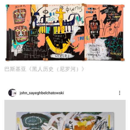
巴斯基亚《黑人历史（尼罗河）》