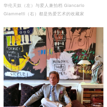
华伦天奴（左）与爱人兼拍档 Giancarlo
Giammetti（右）都是热爱艺术的收藏家