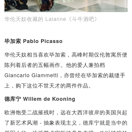
华伦天奴收藏的 Lalanne《斗牛酒吧》
毕加索 Pablo Picasso
华伦天奴相当喜欢毕加索，高峰时期仅伦敦寓所便
陈列着后者的五幅画作。他的爱人兼拍档
Giancarlo Giammetti，亦曾经在毕加索的裁缝手
上，购下这位不世天才的两件作品。
德库宁 Willem de Kooning
欧洲饱受二战摧残时，远在大西洋彼岸的美国兴起
了新艺术风潮 - 抽象表现主义，德库宁就是当中的