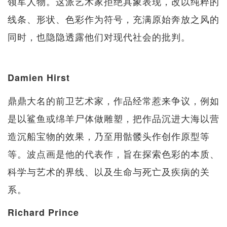
领军人物。这派艺术家拒绝具象表现，改以纯粹的
线条、形状、色彩作为符号，充满原始奔放之风的
同时，也隐隐透露他们对现代社会的批判。
Damien Hirst
鼎鼎大名的前卫艺术家，作品经常惹来争议，例如
是以鲨鱼或绵羊尸体做雕塑，把作品沉进大海以营
造沉船宝物的效果，乃至用骷髅头作创作原型等
等。波点画是他的代表作，旨在探索色彩的本质、
科学与艺术的界线、以及生命与死亡及疾病的关
系。
Richard Prince