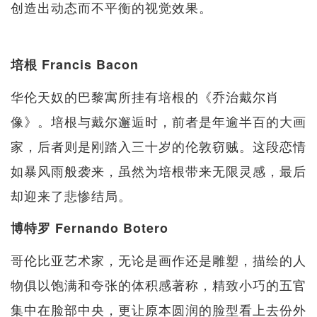
创造出动态而不平衡的视觉效果。
培根 Francis Bacon
华伦天奴的巴黎寓所挂有培根的《乔治戴尔肖
像》。培根与戴尔邂逅时，前者是年逾半百的大画
家，后者则是刚踏入三十岁的伦敦窃贼。这段恋情
如暴风雨般袭来，虽然为培根带来无限灵感，最后
却迎来了悲惨结局。
博特罗 Fernando Botero
哥伦比亚艺术家，无论是画作还是雕塑，描绘的人
物俱以饱满和夸张的体积感著称，精致小巧的五官
集中在脸部中央，更让原本圆润的脸型看上去份外