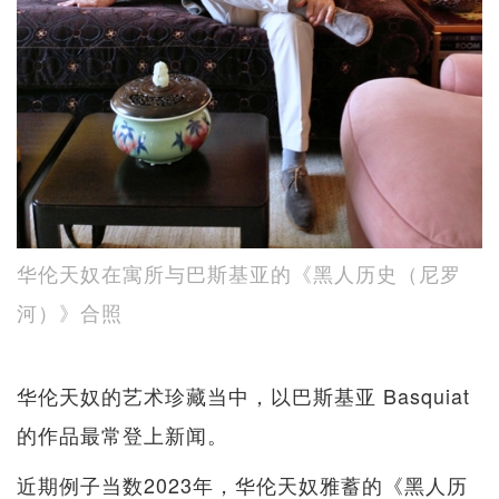
华伦天奴在寓所与巴斯基亚的《黑人历史（尼罗
河）》合照
华伦天奴的艺术珍藏当中，以巴斯基亚 Basquiat
的作品最常登上新闻。
近期例子当数2023年，华伦天奴雅蓄的《黑人历