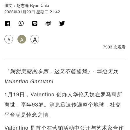
撰文：赵志瀚 Ryan Chiu
2026年01月20日 星期二|21:42
A
A
A
7903 次观看
「我爱美丽的东西，这又不能怪我」- 华伦天奴
Valentino Garavani
1月19日，Valentino 创办人华伦天奴在罗马寓所
离世，享年93岁。消息迅速传遍整个地球，社交
平台满是悼念之情。
Valentino 是首个在营销活动中公开与艺术家合作