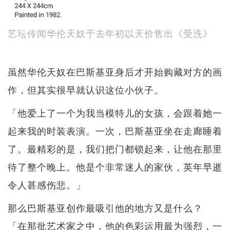
艺坛传闻华伦天奴于去年初以天价售出《受洗》
虽然华伦天奴在巴斯基亚身后才开始购藏对方的画
作，但其实很早就认识这位小伙子。
「他爱上了一个为我当模特儿的女孩，会跟着她一
起来我的时装表演。一次，巴斯基亚坐在走廊睡着
了。最精彩的是，我们把门都锁起来，让他在那里
待了整个晚上。他是个非常迷人的家伙，英年早逝
令人甚感伤悲。」
那么巴斯基亚创作最吸引他的地方又是什么？
「在那批艺术家之中，他的色彩运用最为强烈，一