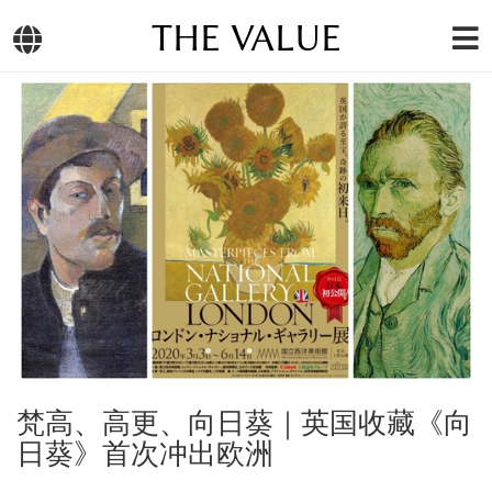
THE VALUE
梵高、高更、向日葵｜英国收藏《向
日葵》首次冲出欧洲