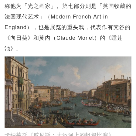
称他为「光之画家」。第七部分则是「英国收藏的
法国现代艺术」（Modern French Art in
England），也是展览的重头戏，代表作有梵谷的
《向日葵》和莫内（Claude Monet）的《睡莲
池》。
卡纳莱托《威尼斯：大运河上的帆船比赛》