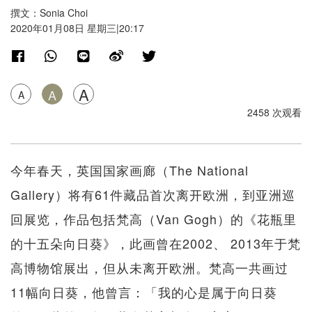
撰文：Sonia Choi
2020年01月08日 星期三|20:17
A
A
A
2458 次观看
今年春天，英国国家画廊（The National
Gallery）将有61件藏品首次离开欧洲，到亚洲巡
回展览，作品包括梵高（Van Gogh）的《花瓶里
的十五朵向日葵》，此画曾在2002、 2013年于梵
高博物馆展出，但从未离开欧洲。梵高一共画过
11幅向日葵，他曾言：「我的心是属于向日葵