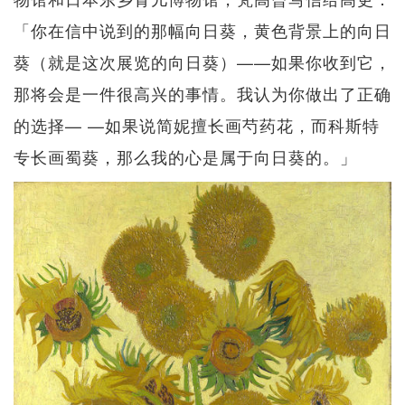
「你在信中说到的那幅向日葵，黄色背景上的向日
葵（就是这次展览的向日葵）——如果你收到它，
那将会是一件很高兴的事情。我认为你做出了正确
的选择— —如果说简妮擅长画芍药花，而科斯特
专长画蜀葵，那么我的心是属于向日葵的。」