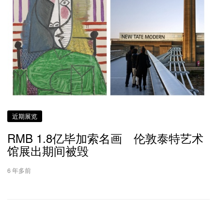
近期展览
RMB 1.8亿毕加索名画 伦敦泰特艺术
馆展出期间被毁
6 年多前