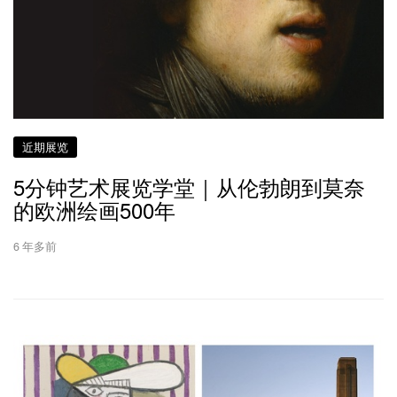
近期展览
5分钟艺术展览学堂｜从伦勃朗到莫奈
的欧洲绘画500年
6 年多前