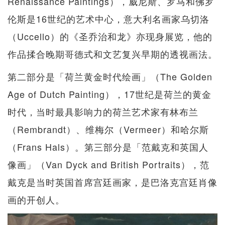
Renaissance Paintings），威尼斯、罗马和佛罗
伦斯是16世纪的艺术中心，意大利名画家乌切洛
（Uccello）的《圣乔治和龙》亦现身展览，他的
作品揉合晚期哥德式和文艺复兴早期的透视画法。
第二部分是「荷兰黄金时代绘画」（The Golden
Age of Dutch Painting），17世纪是荷兰的黄金
时代，当时最具影响力的荷兰艺术家有林布兰
（Rembrandt）、维梅尔（Vermeer）和哈尔斯
（Frans Hals）。第三部分是「范戴克和英国人
像画」（Van Dyck and British Portraits），范
戴克是当时英国首席宫廷画家，是巴洛克宫廷肖像
画的开创人。