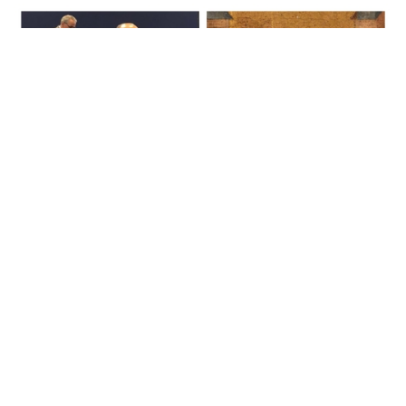
拍卖新闻
老妇厨房RMB 1.86亿失传古画变国宝
法国政府禁出口拟购入
6 年多前