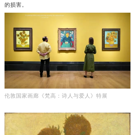
的损害。
伦敦国家画廊《梵高：诗人与爱人》特展