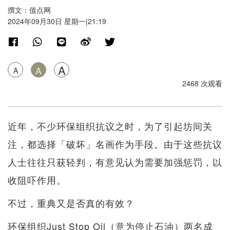
撰文：值点网
2024年09月30日 星期一|21:19
A
A
A
2468 次观看
近年，不少环保组织抗议之时，为了引起坊间关
注，都选择「破坏」名画作为手段。由于这些抗议
人士往往只获轻判，有意见认为需要加强惩罚，以
收阻吓作用。
不过，重典又是否真的有效？
环保组织Just Stop Oil（意为停止石油）两名成