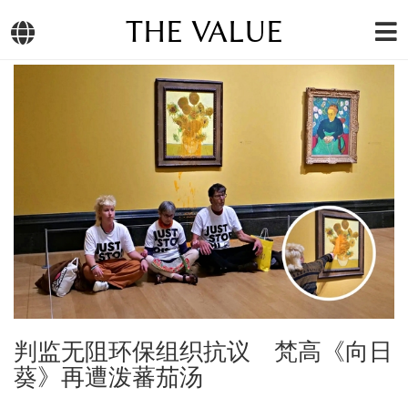
THE VALUE
判监无阻环保组织抗议 梵高《向日
葵》再遭泼蕃茄汤