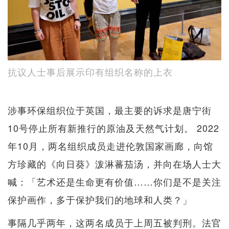
抗议人士事后展示印有组织名称的上衣
涉事环保组织位于英国，最主要的诉求是唐宁街
10号停止所有新推行的原油及天然气计划。 2022
年10月，两名组织成员走进伦敦国家画廊，向馆
方珍藏的《向日葵》泼淋蕃茄汤，并向在场人士大
喊：「艺术还是生命更有价值……你们是不是关注
保护画作，多于保护我们的地球和人类？」
事隔几乎两年，这两名成员于上周五被判刑。法官