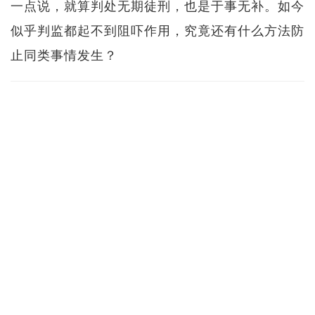
一点说，就算判处无期徒刑，也是于事无补。如今
似乎判监都起不到阻吓作用，究竟还有什么方法防
止同类事情发生？