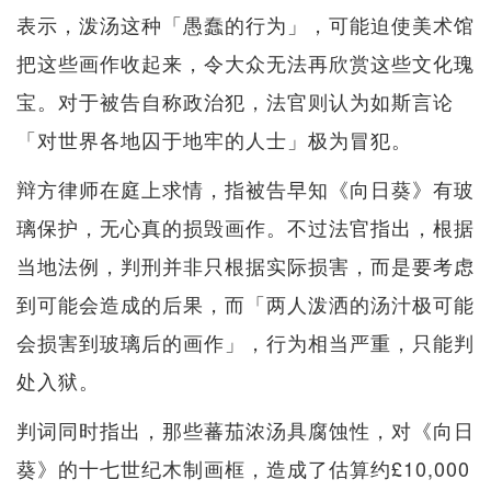
表示，泼汤这种「愚蠢的行为」，可能迫使美术馆
把这些画作收起来，令大众无法再欣赏这些文化瑰
宝。对于被告自称政治犯，法官则认为如斯言论
「对世界各地囚于地牢的人士」极为冒犯。
辩方律师在庭上求情，指被告早知《向日葵》有玻
璃保护，无心真的损毁画作。不过法官指出，根据
当地法例，判刑并非只根据实际损害，而是要考虑
到可能会造成的后果，而「两人泼洒的汤汁极可能
会损害到玻璃后的画作」，行为相当严重，只能判
处入狱。
判词同时指出，那些蕃茄浓汤具腐蚀性，对《向日
葵》的十七世纪木制画框，造成了估算约£10,000