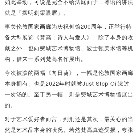
如此举动，可说是完全不给法庭面子，粤语的讲法
就是「摆明剃渠眼眉」。
事关伦敦国家画廊为庆祝创馆200周年，正举行特
备大型展览《梵高：诗人与爱人》。除了本身的收
藏之外，也向费城艺术博物馆、波士顿美术馆等机
构，借来一系列梵高名作展出。
今次被泼的两幅《向日葵》，一幅是伦敦国家画廊
本身拥有、也是2022年时就被Just Stop Oil泼过
一次汤的。至于另一幅，则是费城艺术博物馆展出
的。
对于艺术爱好者而言，判刑还是其次，最关心的当
然是艺术品本身的状况。若然梵高真迹受损，夸张