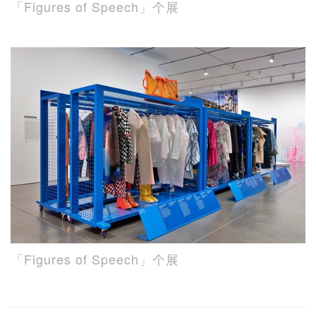
「Figures of Speech」个展
「Figures of Speech」个展