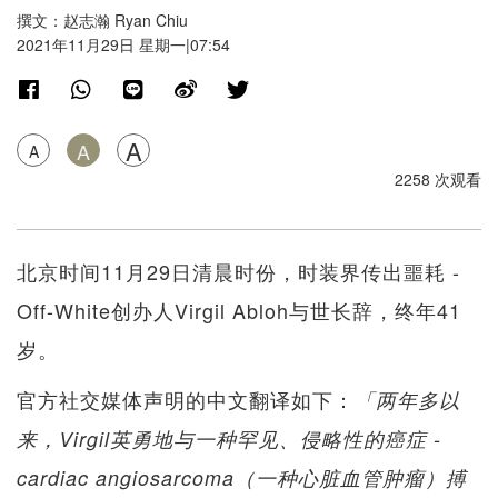
撰文：赵志瀚 Ryan Chiu
2021年11月29日 星期一|07:54
A
A
A
2258 次观看
北京时间11月29日清晨时份，时装界传出噩耗 -
Off-White创办人Virgil Abloh与世长辞，终年41
岁。
官方社交媒体声明的中文翻译如下：
「两年多以
来，Virgil英勇地与一种罕见、侵略性的癌症 -
cardiac angiosarcoma（一种心脏血管肿瘤）搏