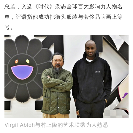
总监，入选《时代》杂志全球百大影响力人物名
单，评语指他成功把街头服装与奢侈品牌画上等
号。
Virgil Abloh与村上隆的艺术联乘为人熟悉