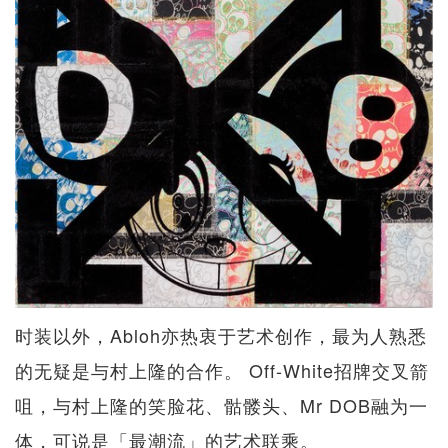
时装以外，Abloh亦热衷于艺术创作，最为人熟悉
的无疑是与村上隆的合作。 Off-White招牌交叉箭
咀，与村上隆的笑脸花、骷髅头、Mr DOB融为一
体，可说是「最潮流」的艺术联乘。