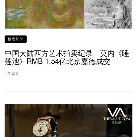
拍卖新闻
中国大陆西方艺术拍卖纪录 莫内《睡
莲池》RMB 1.54亿北京嘉德成交
4 年多前