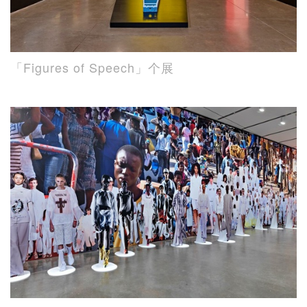
「Figures of Speech」个展