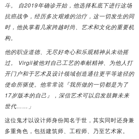
斗。 自2019年确诊开始，他选择私底下进行这场
抗癌战争，经历多次艰难的治疗，这一切发生的同
时，他执掌着几家跨越时尚、艺术和文化的重要机
构。
他的职业道德、无尽好奇心和乐观精神从未动摇
过。 Virgil被他对自己工艺的奉献精神、为他人打
开门户和于艺术及设计领域创造通往更平等途径的
使命所驱使。他常常说『我所做的一切都是为了
17岁版本的自己』，深信艺术可以启发鼓舞未来
世代……」
这位鬼才以设计师身份闻名于世，其实同时还身兼
多重角色，包括建筑师、工程师、乃至艺术家。