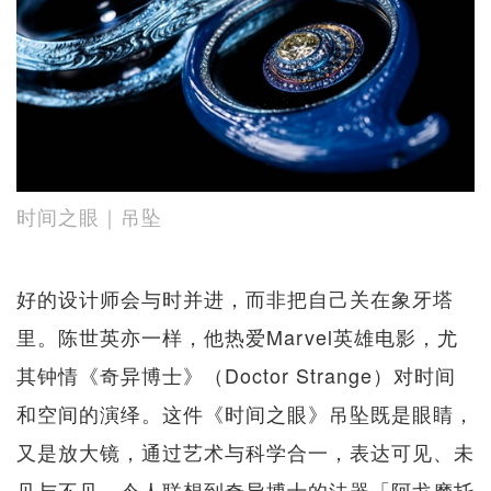
时间之眼｜吊坠
好的设计师会与时并进，而非把自己关在象牙塔
里。陈世英亦一样，他热爱Marvel英雄电影，尤
其钟情《奇异博士》（Doctor Strange）对时间
和空间的演绎。这件《时间之眼》吊坠既是眼睛，
又是放大镜，通过艺术与科学合一，表达可见、未
见与不见，令人联想到奇异博士的法器「阿戈摩托