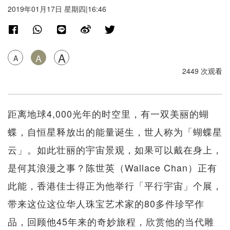
2019年01月17日 星期四|16:46
A
A
A
2449 次观看
距离地球4,000光年的时空里，有一双美丽的蝴
蝶，自恒星释放出的能量诞生，世人称为「蝴蝶星
云」。如此壮丽的宇宙景观，如果可以戴在身上，
是何其浪漫之事？陈世英（Wallace Chan）正有
此能，香港佳士得正为他举行「平行宇宙」个展，
带来这位这位华人珠宝艺术家的80多件珍罕作
品，回顾他45年来的奇妙旅程，欣赏他的当代雕