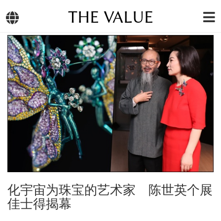
THE VALUE
化宇宙为珠宝的艺术家 陈世英个展
佳士得揭幕