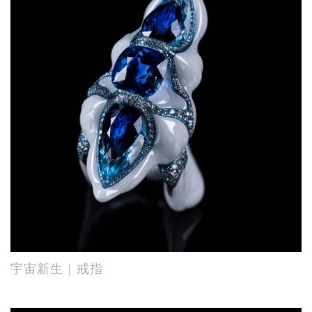
宇宙新生｜戒指