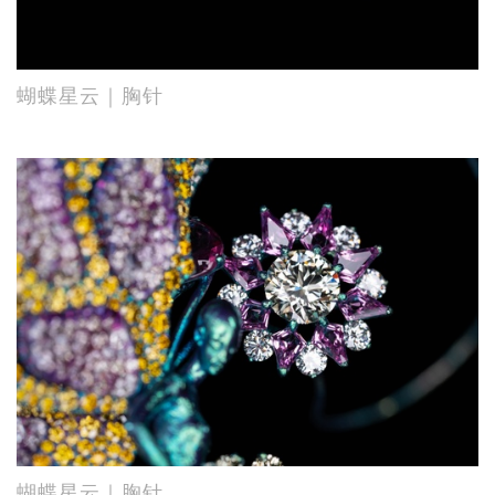
蝴蝶星云｜胸针
蝴蝶星云｜胸针