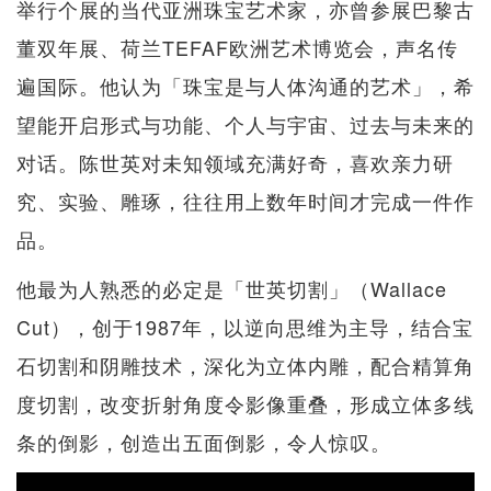
举行个展的当代亚洲珠宝艺术家，亦曾参展巴黎古
董双年展、荷兰TEFAF欧洲艺术博览会，声名传
遍国际。他认为「珠宝是与人体沟通的艺术」，希
望能开启形式与功能、个人与宇宙、过去与未来的
对话。陈世英对未知领域充满好奇，喜欢亲力研
究、实验、雕琢，往往用上数年时间才完成一件作
品。
他最为人熟悉的必定是「世英切割」（Wallace
Cut），创于1987年，以逆向思维为主导，结合宝
石切割和阴雕技术，深化为立体内雕，配合精算角
度切割，改变折射角度令影像重叠，形成立体多线
条的倒影，创造出五面倒影，令人惊叹。