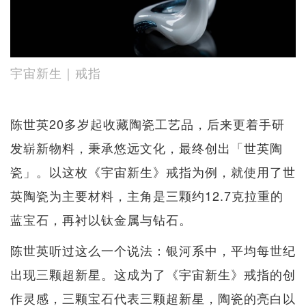
宇宙新生｜戒指
陈世英20多岁起收藏陶瓷工艺品，后来更着手研
发崭新物料，秉承悠远文化，最终创出「世英陶
瓷」。以这枚《宇宙新生》戒指为例，就使用了世
英陶瓷为主要材料，主角是三颗约12.7克拉重的
蓝宝石，再衬以钛金属与钻石。
陈世英听过这么一个说法：银河系中，平均每世纪
出现三颗超新星。这成为了《宇宙新生》戒指的创
作灵感，三颗宝石代表三颗超新星，陶瓷的亮白以