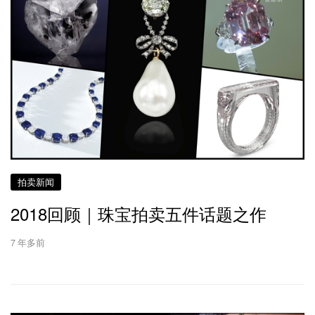
拍卖新闻
2018回顾｜珠宝拍卖五件话题之作
7 年多前