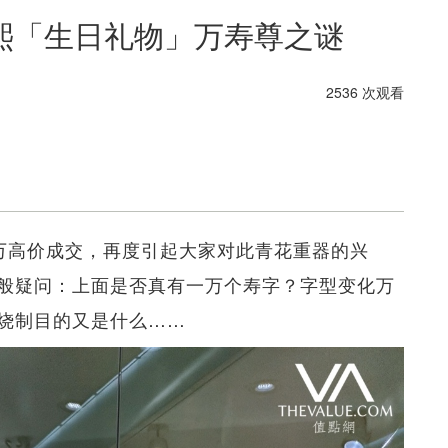
熙「生日礼物」万寿尊之谜
2536 次观看
60万高价成交，再度引起大家对此青花重器的兴
般疑问：上面是否真有一万个寿字？字型变化万
烧制目的又是什么……