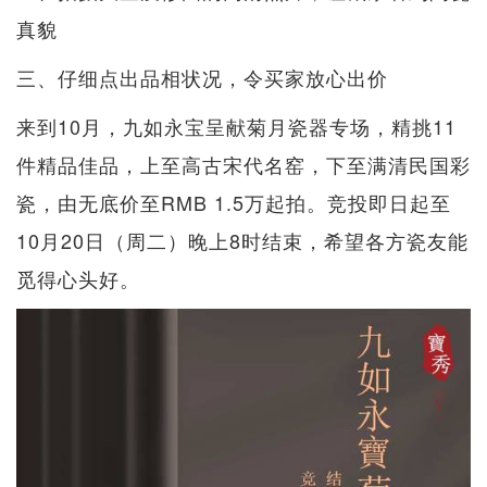
真貌
三、仔细点出品相状况，令买家放心出价
来到10月，九如永宝呈献菊月瓷器专场，精挑11
件精品佳品，上至高古宋代名窑，下至满清民国彩
瓷，由无底价至RMB 1.5万起拍。竞投即日起至
10月20日（周二）晚上8时结束，希望各方瓷友能
觅得心头好。