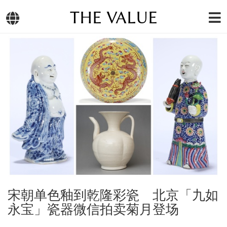
THE VALUE
宋朝单色釉到乾隆彩瓷 北京「九如
永宝」瓷器微信拍卖菊月登场