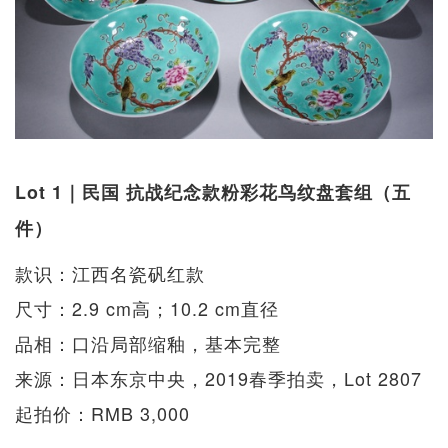
Lot 1｜民国 抗战纪念款粉彩花鸟纹盘套组（五
件）
款识：江西名瓷矾红款
尺寸：2.9 cm高；10.2 cm直径
品相：口沿局部缩釉，基本完整
来源：日本东京中央，2019春季拍卖，Lot 2807
起拍价：RMB 3,000