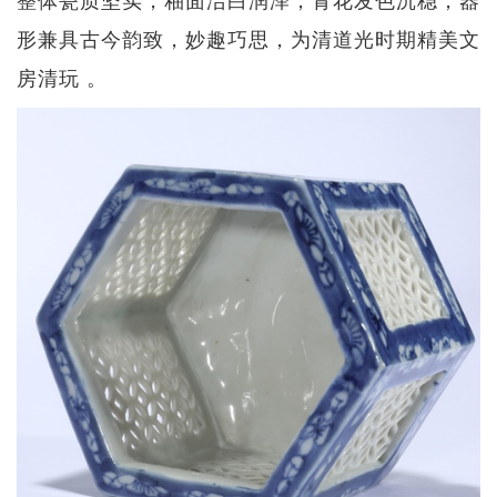
形兼具古今韵致，妙趣巧思，为清道光时期精美文
房清玩 。