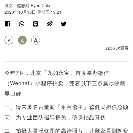
撰文：赵志瀚 Ryan Chiu
2020年10月16日 星期五|19:21
A
A
A
2236 次观看
今年7月，北京「九如永宝」首度举办微信
（Wechat）小程序拍卖，凭着以下三点赢尽收藏
界口碑：
一、请来著名古董商「永宝斋主」翟健民担任总顾
问，为专业团队指导把关，确保拍品真伪
二、拍摄大量没修图的高清照片，让藏家看到陶瓷