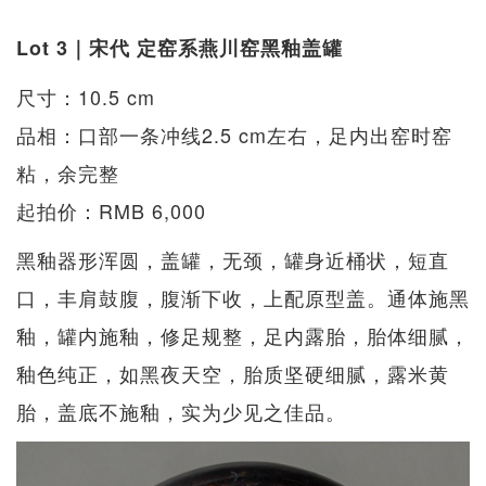
Lot 3｜宋代 定窑系燕川窑黑釉盖罐
尺寸：10.5 cm
品相：口部一条冲线2.5 cm左右，足内出窑时窑
粘，余完整
起拍价：RMB 6,000
黑釉器形浑圆，盖罐，无颈，罐身近桶状，短直
口，丰肩鼓腹，腹渐下收，上配原型盖。通体施黑
釉，罐内施釉，修足规整，足内露胎，胎体细腻，
釉色纯正，如黑夜天空，胎质坚硬细腻，露米黄
胎，盖底不施釉，实为少见之佳品。