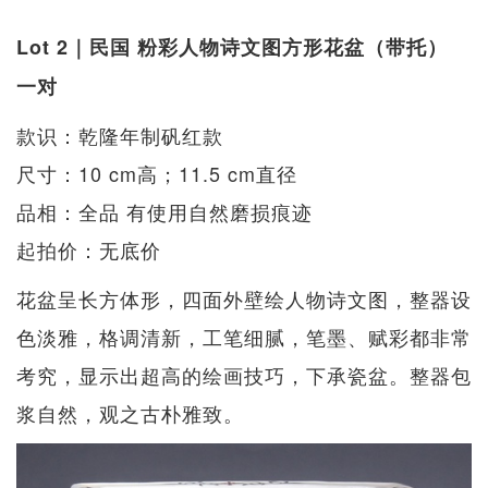
Lot 2｜民国 粉彩人物诗文图方形花盆（带托）
一对
款识：乾隆年制矾红款
尺寸：10 cm高；11.5 cm直径
品相：全品 有使用自然磨损痕迹
起拍价：无底价
花盆呈长方体形，四面外壁绘人物诗文图，整器设
色淡雅，格调清新，工笔细腻，笔墨、赋彩都非常
考究，显示出超高的绘画技巧，下承瓷盆。整器包
浆自然，观之古朴雅致。