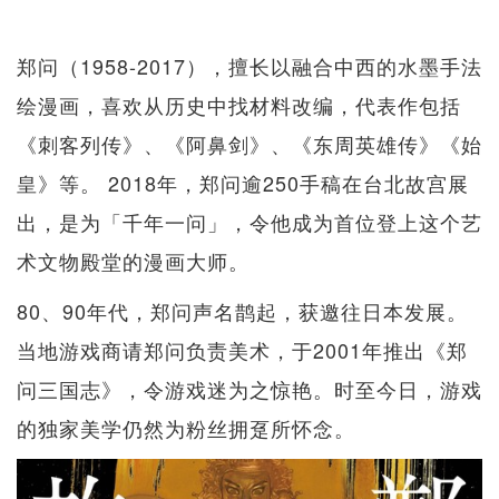
郑问（1958-2017），擅长以融合中西的水墨手法
绘漫画，喜欢从历史中找材料改编，代表作包括
《刺客列传》、《阿鼻剑》、《东周英雄传》《始
皇》等。 2018年，郑问逾250手稿在台北故宫展
出，是为「千年一问」，令他成为首位登上这个艺
术文物殿堂的漫画大师。
80、90年代，郑问声名鹊起，获邀往日本发展。
当地游戏商请郑问负责美术，于2001年推出《郑
问三国志》，令游戏迷为之惊艳。时至今日，游戏
的独家美学仍然为粉丝拥趸所怀念。