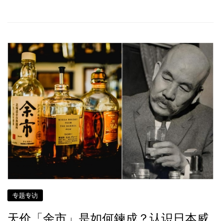
专题专访
天价「余市」是如何鍊成？认识日本威