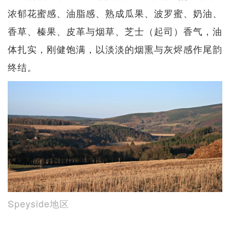
浓郁花蜜感、油脂感、熟成瓜果、波罗蜜、奶油、
香草、榛果、皮革与烟草、芝士（起司）香气，油
体扎实，刚健饱满，以淡淡的烟熏与灰烬感作尾韵
终结。
Speyside地区