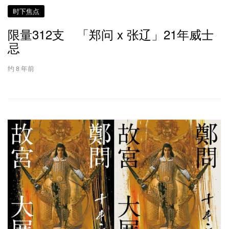
时下焦点
限量312支 「郑问 x 张辽」21年威士
忌
约 8 年前