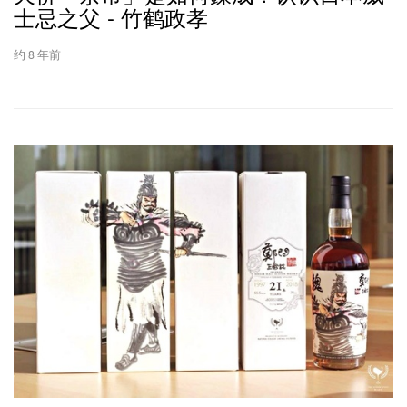
士忌之父 - 竹鹤政孝
约 8 年前