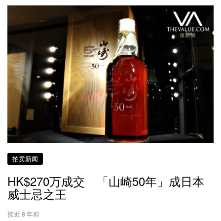
拍卖新闻
HK$270万成交 「山崎50年」成日本
威士忌之王
接近 8 年前