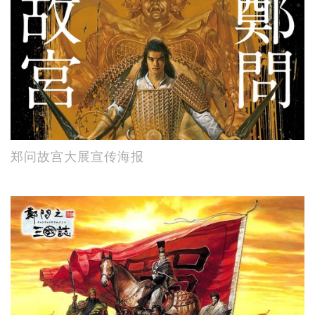
郑问故宫大展宣传海报