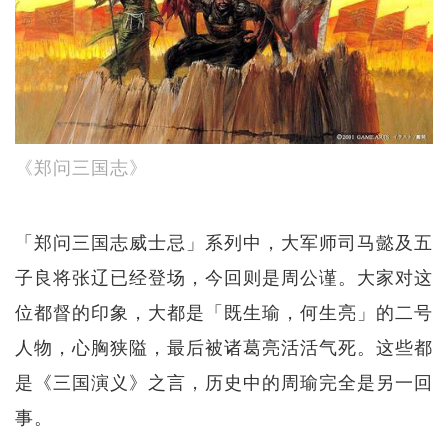
《郑问三国志》
「郑问三国志威士忌」系列中，大军师司马懿及五
子良将张辽已经登场，今回则是周公谨。大家对这
位都督的印象，大都是「既生瑜，何生亮」的二号
人物，心胸狭隘，最后被诸葛亮活活气死。这些都
是《三国演义》之言，历史中的周瑜完全是另一回
事。