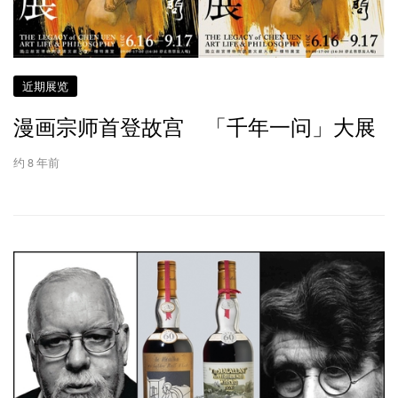
近期展览
漫画宗师首登故宫 「千年一问」大展
约 8 年前