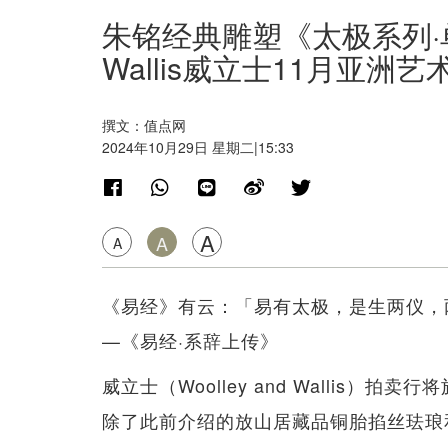
朱铭经典雕塑《太极系列·单鞭
Wallis威立士11月亚洲
撰文：值点网
2024年10月29日 星期二|15:33
A
A
A
《易经》有云：「易有太极，是生两仪，
—《易经·系辞上传》
威立士（Woolley and Wallis）拍
除了此前介绍的放山居藏品铜胎掐丝珐琅