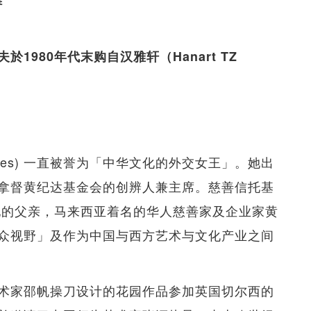
980年代末购自汉雅轩（Hanart TZ
 Davies) 一直被誉为「中华文化的外交女王」。她出
拿督黄纪达基金会的创辨人兼主席。慈善信托基
念她的父亲，马来西亚着名的华人慈善家及企业家黄
众视野」及作为中国与西方艺术与文化产业之间
术家邵帆操刀设计的花园作品参加英国切尔西的