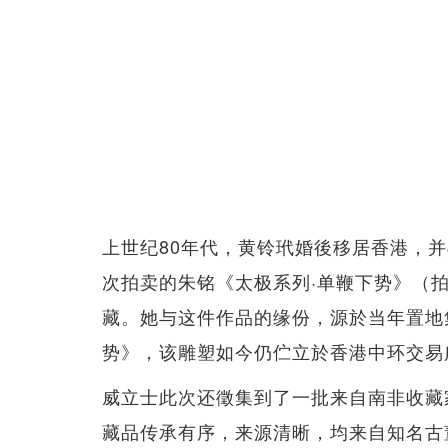
上世纪80年代，黄铃玳婚後移居香港，
次拍卖的朱铭《太极系列·单鞭下势》（
藏。她与这件作品的缘份，源於当年置地
势》，该雕塑如今仍伫立於香港中环交易
威立士此次还徵集到了一批来自南非收藏家Mark
藏品传承有序，来源清晰，均来自知名古董商店