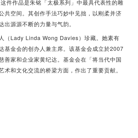
。这件作品是朱铭「太极系列」中最具代表性的雕
公共空间。其创作手法巧妙中见拙，以刚柔并济
达出源源不断的力量与气韵。
y Linda Wong Davies）珍藏。她素有
达基金会的创办人兼主席。该基金会成立於2007
慈善家和企业家黄纪达。基金会在「将当代中国
艺术和文化交流的桥梁方面，作出了重要贡献。