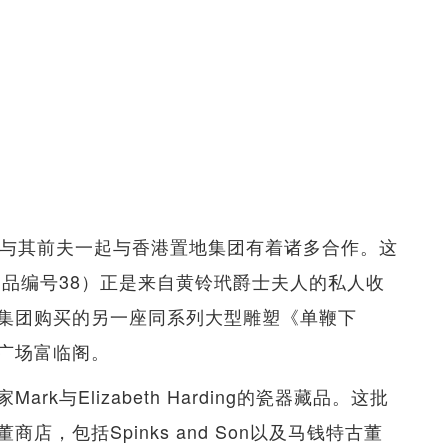
并与其前夫一起与香港置地集团有着诸多合作。这
拍品编号38）正是来自黄铃玳爵士夫人的私人收
集团购买的另一座同系列大型雕塑《单鞭下
广场富临阁。
与Elizabeth Harding的瓷器藏品。这批
，包括Spinks and Son以及马钱特古董