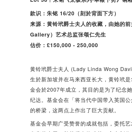
款识：朱铭 16/20（刻於背面下方）
来源：黄铃玳爵士夫人的收藏，由她的前夫於1
Gallery）艺术总监张颂仁先生
估价：£150,000 - 250,000
黄铃玳爵士夫人 (Lady Linda Wong
生於新加坡并在马来西亚长大，黄铃玳是
金会於2007年成立，其目的是为了纪
纪达。基金会在「将当代中国带入英国公
的桥梁，这两点上作出了巨大贡献。
基金会早期广受赞誉的成就包括，委托艺