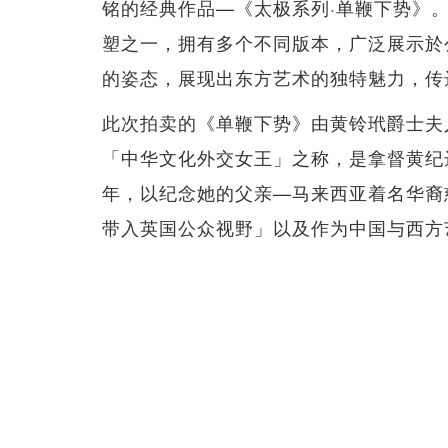
铭的经典作品—《太极系列·单鞭下势》
塑之一，拥有多个不同版本，广泛展示於
的姿态，展现出东方艺术的独特魅力，传
此次拍卖的《单鞭下势》由黄铃玳爵士夫人（Lad
「中华文化外交女王」之称，是拿督黄纪
年，以纪念她的父亲—马来西亚着名华裔
带入英国公众视野」以及作为中国与西方