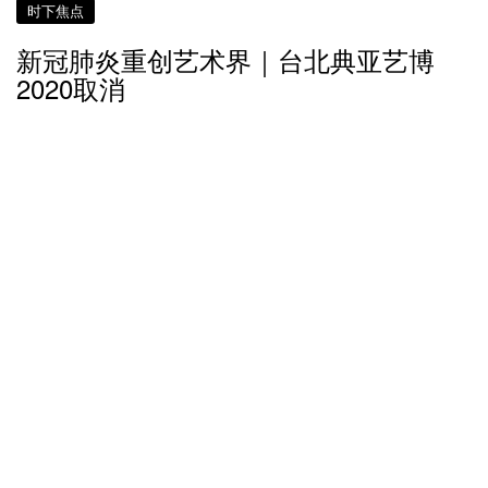
时下焦点
新冠肺炎重创艺术界｜台北典亚艺博
2020取消
6 年多前