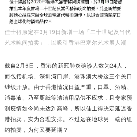
佳士得原定在3月19日新增一场「二十世纪及当代
艺术晚间拍卖」，以吸引香港巴塞尔艺术展人潮
截自2月6日，香港的新冠肺炎确诊人数为24人，
而包括机场、深圳湾口岸、港珠澳大桥这三个关口
继续开放。由于香港情况日益严重，口罩、酒精、
消毒液、乃至厕纸等清洁用品供不应求，且专家预
测疫情如今尚未达到高峰，所以佳士得决定延迟香
港拍卖，实为合理安排。不过远在地球另一端的纽
约拍卖，为何又要延期？