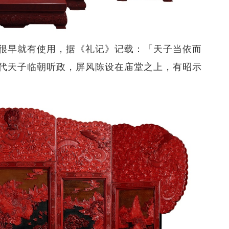
很早就有使用，据《礼记》记载：「天子当依而
代天子临朝听政，屏风陈设在庙堂之上，有昭示