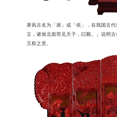
屏风古名为「扆」或「依」，在我国古代
立，诸侯北面而见天子，曰觐。」说明古
王权之意。