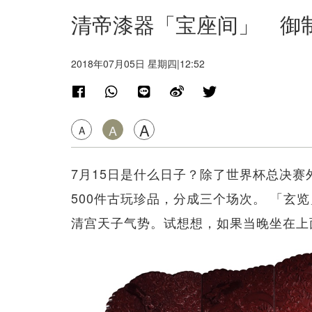
清帝漆器「宝座间」 御
2018年07月05日 星期四|12:52
A
A
A
7月15日是什么日子？除了世界杯总决
500件古玩珍品，分成三个场次。 「玄
清宫天子气势。试想想，如果当晚坐在上