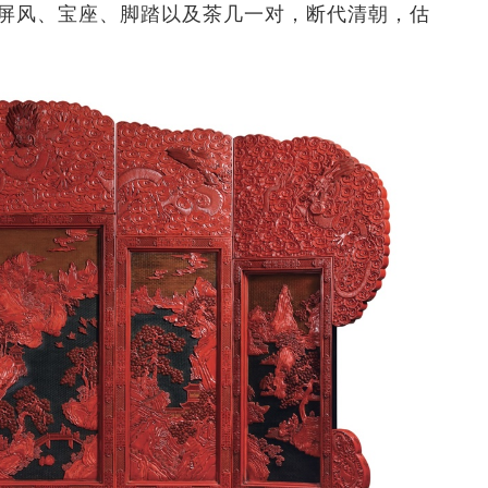
屏风、宝座、脚踏以及茶几一对，断代清朝，估