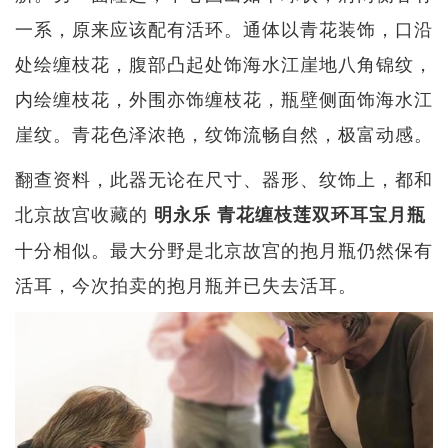
一系，原来应该配有活环。通体以青花装饰，口沿
处绘缠枝花，腹部凸起处饰海水江崖地八角锦纹，
内绘缠枝花，外围亦饰缠枝花，瓶壁侧面饰海水江
崖纹。青花色泽浓艳，纹饰流畅自然，极富动感。
翻查资料，此器无论在尺寸、器形、纹饰上，都和
北京故宫收藏的
明永乐 青花缠枝莲双环耳宝月瓶
十分相似。最大分野是北京故宫的抱月瓶仍然保有
活耳，今次拍卖的抱月瓶并已失去活耳。