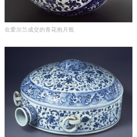
在爱尔兰成交的青花抱月瓶