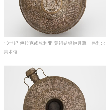
13世纪 伊拉克或叙利亚 黄铜错银抱月瓶｜弗利尔
美术馆