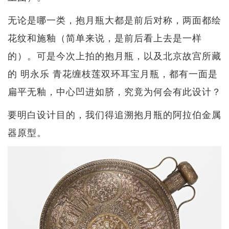
无论是哪一类，抱月瓶大都是前后对称，两面都绘
花纹和施釉（简单来说，是前后看上去是一样
的）。可是今次上拍的抱月瓶，以及北京故宫所藏
的 明永乐 青花缠枝莲双环耳宝月瓶，都有一面是
扁平无釉，中心凹进如脐，究竟为何会有此设计？
要明白设计目的，我们得追溯抱月瓶的阿拉伯金属
器原型。