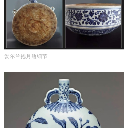
爱尔兰抱月瓶细节