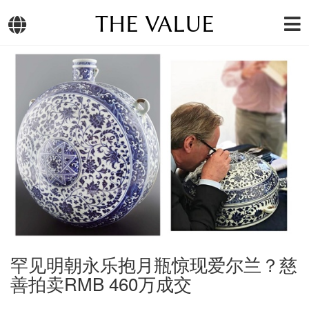
THE VALUE
罕见明朝永乐抱月瓶惊现爱尔兰？慈
善拍卖RMB 460万成交