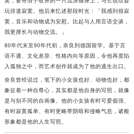
玩排遣寂寞。他后来忆述那段时光：「我感到很寂
寞，音乐和动物成为安慰。比起与人用言语交谈，
我更擅长与动物交流。」
80年代末至90年代初，奈良到德国留学。基于言
语不通、文化差异、性格内向等原因，令他再度陷
入孤独之中，而艺术创作就成为了他的逃生出口。
奈良曾经说过，笔下的小女孩也好、动物也好，都
象征着一种自尊心，其实都是他自身的写照，就像
是与别不同的自画像。他的小女孩有时可爱倔强、
有时寂寞孤单、有时更略带阴暗和侵略气息，诸般
形象都是他的人生写照。