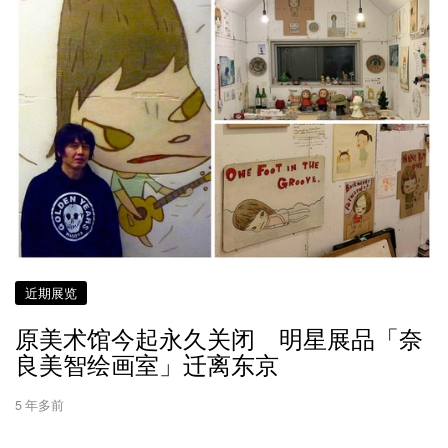
近期展览
原美术馆今起永久关闭 明星展品「奈
良美智绘画室」迁离东京
5 年多前