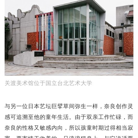
关渡美术馆位于国立台北艺术大学
与另一位日本艺坛巨擘草间弥生一样，奈良创作灵
感可追溯至他的童年生活。由于双亲工作忙碌，而
奈良的性格又敏感内向，所以孩童时期过得相当寂
寞，要寄情于收养的一只流浪猫身上，与它说话耍