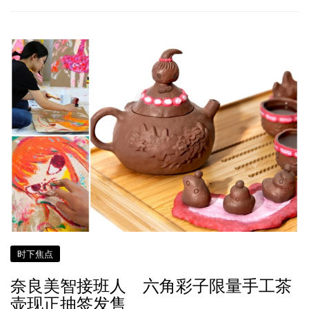
时下焦点
奈良美智接班人 六角彩子限量手工茶
壶现正抽签发售