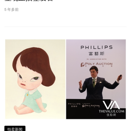
5 年多前
拍卖新闻