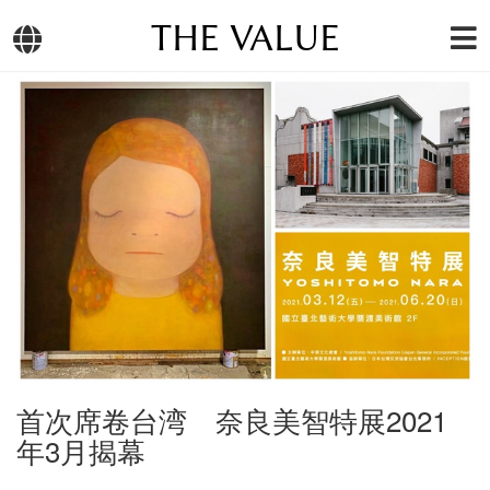
THE VALUE
首次席卷台湾 奈良美智特展2021
年3月揭幕