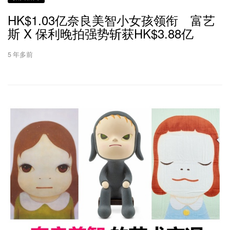
HK$1.03亿奈良美智小女孩领衔 富艺
斯 X 保利晚拍强势斩获HK$3.88亿
5 年多前