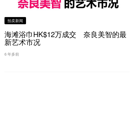
拍卖新闻
海滩浴巾HK$12万成交 奈良美智的最
新艺术市况
6 年多前