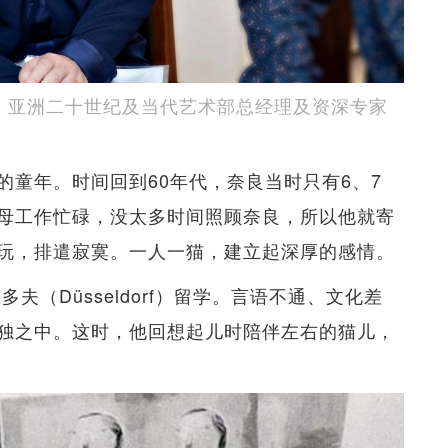
香港）亚洲二十世纪及当代艺术部总经理及资深专家
童年。时间回到60年代，奈良当时只有6、7
母工作忙碌，没太多时间照顾奈良，所以他就寄
玩，排遣寂寞。一人一猫，建立起深厚的感情。
夫（Düsseldorf）留学。言语不通、文化差
独之中。这时，他回想起儿时陪伴左右的猫儿，