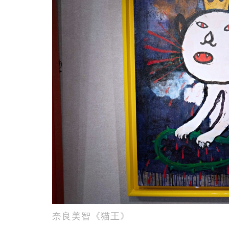
奈良美智《猫王》