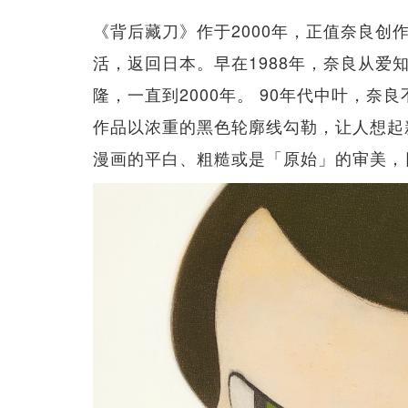
《背后藏刀》作于2000年，正值奈良创
活，返回日本。早在1988年，奈良从
隆，一直到2000年。 90年代中叶，
作品以浓重的黑色轮廓线勾勒，让人想起
漫画的平白、粗糙或是「原始」的审美，