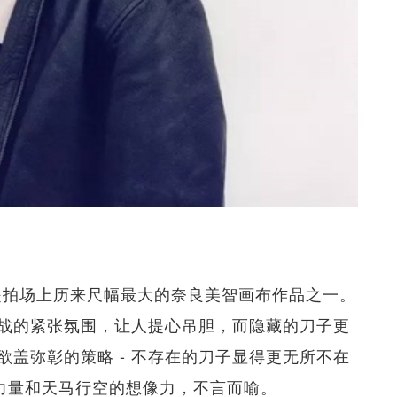
cm，是拍场上历来尺幅最大的奈良美智画布作品之一。
战的紧张氛围，让人提心吊胆，而隐藏的刀子更
盖弥彰的策略 - 不存在的刀子显得更无所不在
在力量和天马行空的想像力，不言而喻。