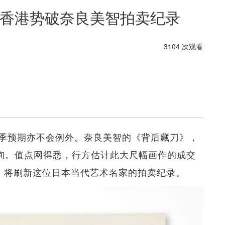
交 香港势破奈良美智拍卖纪录
3104 次观看
季预期亦不会例外。奈良美智的《背后藏刀》，
待询。值点网得悉，行方估计此大尺幅画作的成交
成真，将刷新这位日本当代艺术名家的拍卖纪录。