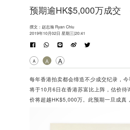
预期逾HK$5,000万成
撰文：赵志瀚 Ryan Chiu
2019年10月02日 星期三|20:41
A
A
A
每年香港拍卖都会缔造不少成交纪录，今
将于10月6日在香港苏富比上阵，估价
价将超越HK$5,000万。此预期一旦