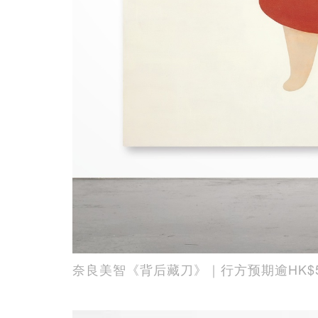
奈良美智《背后藏刀》｜行方预期逾HK$5