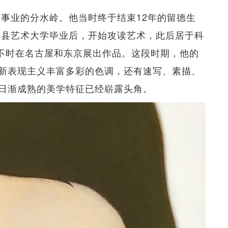
作事业的分水岭。他当时终于结束12年的留德生
爱知县艺术大学毕业后，开始攻读艺术，此后居于科
奈良不时在名古屋和东京展出作品。这段时期，他的
新表现主义丰富多彩的色调，还有速写、素描、
日渐成熟的美学特征已经崭露头角。