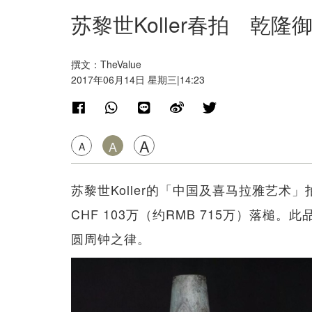
苏黎世Koller春拍 乾
撰文：TheValue
2017年06月14日 星期三|14:23
A
A
A
苏黎世Koller的「中国及喜马拉雅艺
CHF 103万（约RMB 715万）落
圆周钟之律。