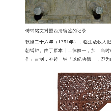
镈钟铭文对照西清编鉴的记录
乾隆二十六年（1761年），临江放牧
朝镈钟。由于原本十二律缺一，加上当时
作」古制，补铸一钟「以纪功德」，即为