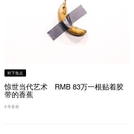
时下焦点
惊世当代艺术 RMB 83万一根贴着胶
带的香蕉
6 年多前