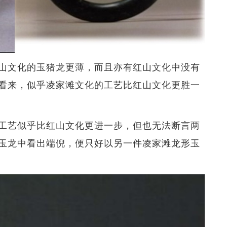
山文化的玉猪龙更薄，而且亦有红山文化中没有
看来，似乎凌家滩文化的工艺比红山文化更胜一
工艺似乎比红山文化更进一步，但也无法断言两
玉龙中看出端倪，便只好以另一件凌家滩龙形玉