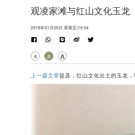
观凌家滩与红山文化玉龙
2018年01月05日 星期五|19:04
A
A
A
上一篇文章
提及，红山文化出土的玉龙，