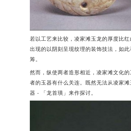
若以工艺来比较，凌家滩玉龙的厚度比红
出现的以阴刻呈现纹理的装饰技法，如此
筹。
然而，纵使两者造形相近，凌家滩文化的
者的玉器有什么关连。既然无法从凌家滩
器 - 「龙首璜」来作探讨。