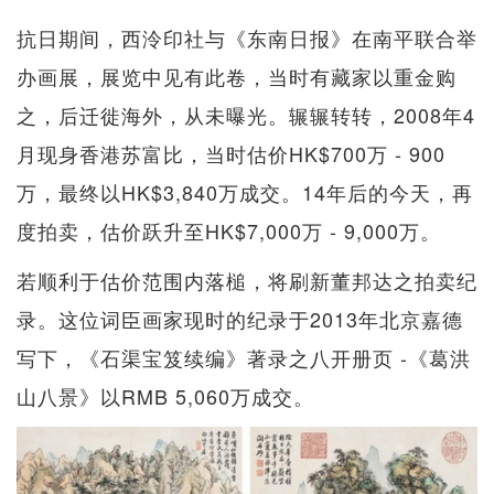
抗日期间，西泠印社与《东南日报》在南平联合举
办画展，展览中见有此卷，当时有藏家以重金购
之，后迁徙海外，从未曝光。辗辗转转，2008年4
月现身香港苏富比，当时估价HK$700万 - 900
万，最终以HK$3,840万成交。14年后的今天，再
度拍卖，估价跃升至HK$7,000万 - 9,000万。
若顺利于估价范围内落槌，将刷新董邦达之拍卖纪
录。这位词臣画家现时的纪录于2013年北京嘉德
写下，《石渠宝笈续编》著录之八开册页 -《葛洪
山八景》以RMB 5,060万成交。