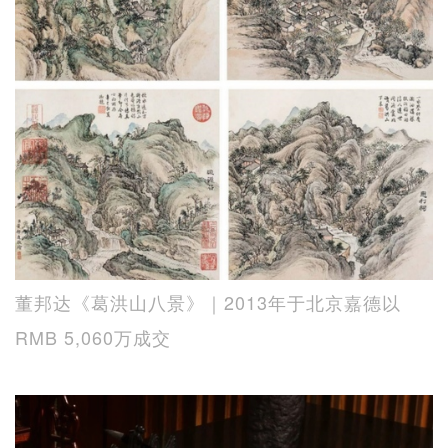
董邦达《葛洪山八景》｜2013年于北京嘉德以
RMB 5,060万成交