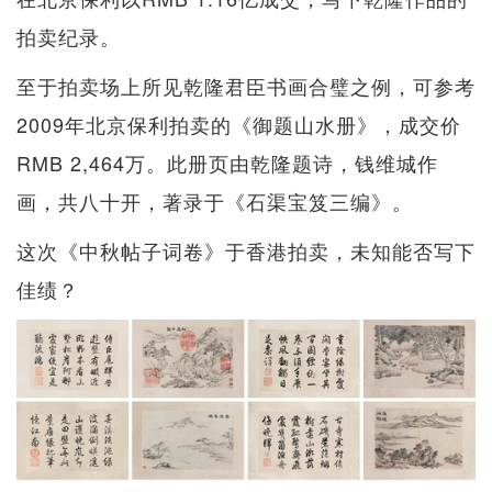
拍卖纪录。
至于拍卖场上所见乾隆君臣书画合璧之例，可参考
2009年北京保利拍卖的《御题山水册》，成交价
RMB 2,464万。此册页由乾隆题诗，钱维城作
画，共八十开，著录于《石渠宝笈三编》。
这次《中秋帖子词卷》于香港拍卖，未知能否写下
佳绩？