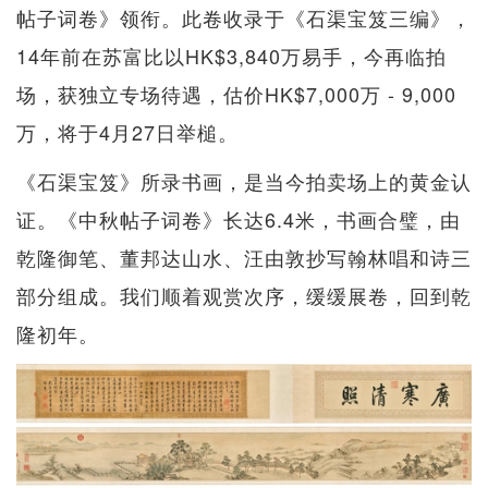
帖子词卷》领衔。此卷收录于《石渠宝笈三编》，
14年前在苏富比以HK$3,840万易手，今再临拍
场，获独立专场待遇，估价HK$7,000万 - 9,000
万，将于4月27日举槌。
《石渠宝笈》所录书画，是当今拍卖场上的黄金认
证。《中秋帖子词卷》长达6.4米，书画合璧，由
乾隆御笔、董邦达山水、汪由敦抄写翰林唱和诗三
部分组成。我们顺着观赏次序，缓缓展卷，回到乾
隆初年。