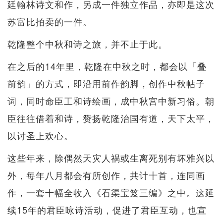
廷翰林诗文和作，另成一件独立作品，亦即是这次
苏富比拍卖的一件。
乾隆整个中秋和诗之旅，并不止于此。
在之后的14年里，乾隆在中秋之时，都会以「叠
前韵」的方式，即沿用前作韵脚，创作中秋帖子
词，同时命臣工和诗绘画，成中秋宫中新习俗。朝
臣往往借着和诗，赞扬乾隆治国有道，天下太平，
以讨圣上欢心。
这些年来，除偶然天灾人祸或生离死别有坏雅兴以
外，每年八月都会有所创作，共计十首，连同画
作，一套十幅全收入《石渠宝笈三编》之中。这延
续15年的君臣咏诗活动，促进了君臣互动，也宣