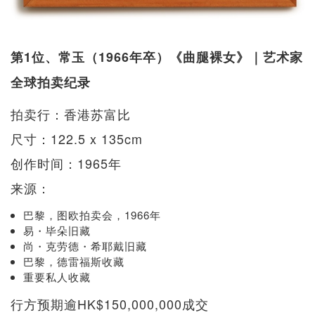
第1位、常玉（1966年卒）《曲腿裸女》｜艺术家
全球拍卖纪录
拍卖行：香港苏富比
尺寸：122.5 x 135cm
创作时间：1965年
来源：
巴黎，图欧拍卖会，1966年
易・毕朵旧藏
尚・克劳德・希耶戴旧藏
巴黎，德雷福斯收藏
重要私人收藏
行方预期逾HK$150,000,000成交