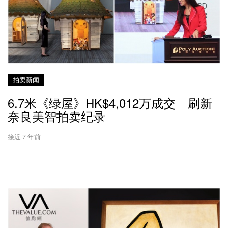
拍卖新闻
6.7米《绿屋》HK$4,012万成交 刷新
奈良美智拍卖纪录
接近 7 年前