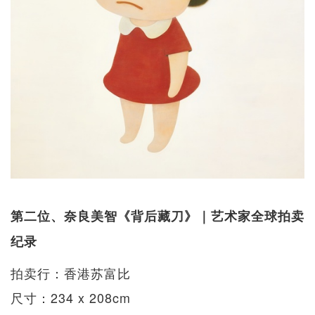
第二位、奈良美智《背后藏刀》｜艺术家全球拍卖
纪录
拍卖行：香港苏富比
尺寸：234 x 208cm