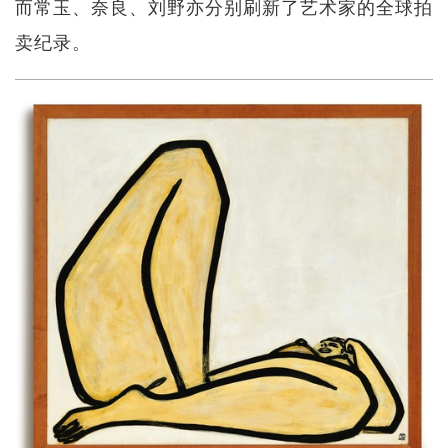
而常玉、奈良、刘野亦分别刷新了艺术家的全球拍
卖纪录。