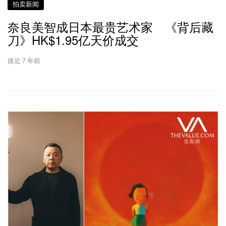
拍卖新闻
奈良美智成日本最贵艺术家 《背后藏
刀》HK$1.95亿天价成交
接近 7 年前