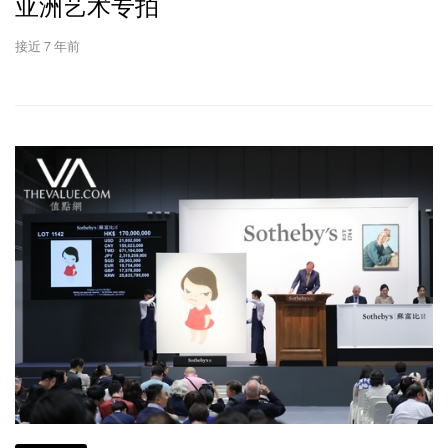
亚洲艺术专拍
接近 7 年前