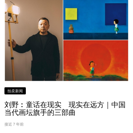
拍卖新闻
刘野︰童话在现实 现实在远方｜中国
当代画坛旗手的三部曲
接近 7 年前