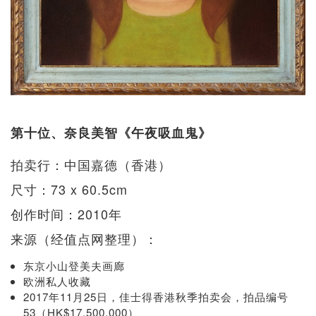
第十位、奈良美智《午夜吸血鬼》
拍卖行：中国嘉德（香港）
尺寸：73 x 60.5cm
创作时间：2010年
来源（经值点网整理）：
东京小山登美夫画廊
欧洲私人收藏
2017年11月25日，佳士得香港秋季拍卖会，拍品编号
53（HK$17,500,000）