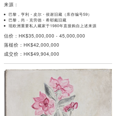
来源：
巴黎，亨利・皮尔・侯谢旧藏（库存编号59）
巴黎，尚・克劳德・希耶戴旧藏
现欧洲重要私人藏家于1980年直接购自上述来源
估价：HK$35,000,000 - 45,000,000
落槌价：HK$42,000,000
成交价：HK$49,904,000