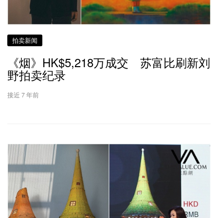
拍卖新闻
《烟》HK$5,218万成交 苏富比刷新刘
野拍卖纪录
接近 7 年前